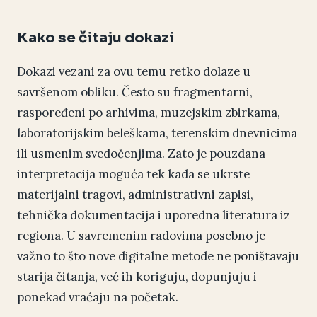
Kako se čitaju dokazi
Dokazi vezani za ovu temu retko dolaze u
savršenom obliku. Često su fragmentarni,
raspoređeni po arhivima, muzejskim zbirkama,
laboratorijskim beleškama, terenskim dnevnicima
ili usmenim svedočenjima. Zato je pouzdana
interpretacija moguća tek kada se ukrste
materijalni tragovi, administrativni zapisi,
tehnička dokumentacija i uporedna literatura iz
regiona. U savremenim radovima posebno je
važno to što nove digitalne metode ne poništavaju
starija čitanja, već ih koriguju, dopunjuju i
ponekad vraćaju na početak.