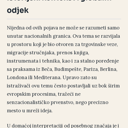
odjek
Nijedna od ovih pojava ne može se razumeti samo
unutar nacionalnih granica. Ova tema se razvijala
u prostoru koji je bio otvoren za trgovinske veze,
migracije stručnjaka, prenos knjiga,
instrumenata i tehnika, kao i za stalno poređenje
sa praksama iz Beča, Budimpešte, Pariza, Berlina,
Londona ili Mediterana. Upravo zato su
istraživači ovu temu često postavljali uz bok širim
evropskim procesima, tražeći ne
senzacionalističko prvenstvo, nego precizno
mesto u mreži ideja.
U domaćoj interpretaciji od posebnog značaja je i