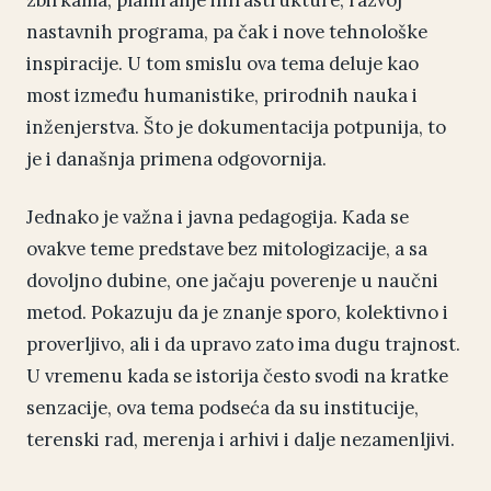
nastavnih programa, pa čak i nove tehnološke
inspiracije. U tom smislu ova tema deluje kao
most između humanistike, prirodnih nauka i
inženjerstva. Što je dokumentacija potpunija, to
je i današnja primena odgovornija.
Jednako je važna i javna pedagogija. Kada se
ovakve teme predstave bez mitologizacije, a sa
dovoljno dubine, one jačaju poverenje u naučni
metod. Pokazuju da je znanje sporo, kolektivno i
proverljivo, ali i da upravo zato ima dugu trajnost.
U vremenu kada se istorija često svodi na kratke
senzacije, ova tema podseća da su institucije,
terenski rad, merenja i arhivi i dalje nezamenljivi.