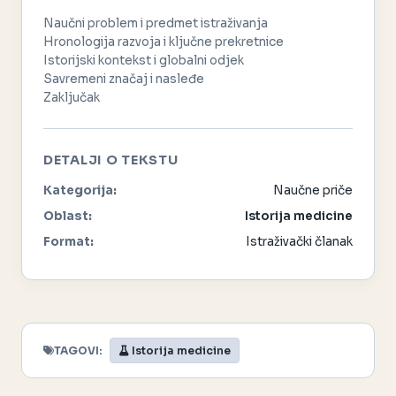
Naučni problem i predmet istraživanja
Hronologija razvoja i ključne prekretnice
Istorijski kontekst i globalni odjek
Savremeni značaj i nasleđe
Zaključak
DETALJI O TEKSTU
Kategorija:
Naučne priče
Oblast:
Istorija medicine
Format:
Istraživački članak
TAGOVI:
Istorija medicine