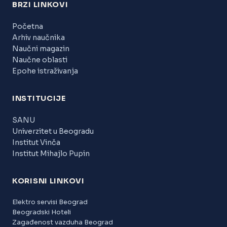
BRZI LINKOVI
Početna
Arhiv naučnika
Naučni magazin
Naučne oblasti
Epohe istraživanja
INSTITUCIJE
SANU
Univerzitet u Beogradu
Institut Vinča
Institut Mihajlo Pupin
KORISNI LINKOVI
Elektro servisi Beograd
Beogradski Hoteli
Zagađenost vazduha Beograd