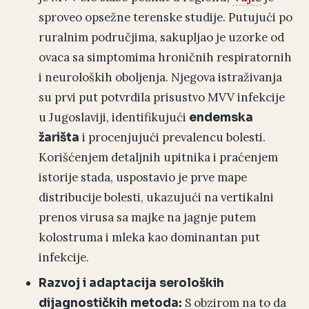
sproveo opsežne terenske studije. Putujući po
ruralnim područjima, sakupljao je uzorke od
ovaca sa simptomima hroničnih respiratornih
i neuroloških oboljenja. Njegova istraživanja
su prvi put potvrdila prisustvo MVV infekcije
u Jugoslaviji, identifikujući
endemska
i procenjujući prevalencu bolesti.
žarišta
Korišćenjem detaljnih upitnika i praćenjem
istorije stada, uspostavio je prve mape
distribucije bolesti, ukazujući na vertikalni
prenos virusa sa majke na jagnje putem
kolostruma i mleka kao dominantan put
infekcije.
Razvoj i adaptacija seroloških
S obzirom na to da
dijagnostičkih metoda: