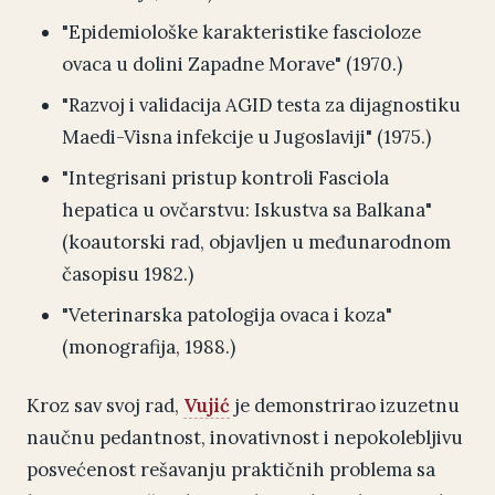
"Epidemiološke karakteristike fascioloze
ovaca u dolini Zapadne Morave" (1970.)
"Razvoj i validacija AGID testa za dijagnostiku
Maedi-Visna infekcije u Jugoslaviji" (1975.)
"Integrisani pristup kontroli Fasciola
hepatica u ovčarstvu: Iskustva sa Balkana"
(koautorski rad, objavljen u međunarodnom
časopisu 1982.)
"Veterinarska patologija ovaca i koza"
(monografija, 1988.)
Kroz sav svoj rad,
Vujić
je demonstrirao izuzetnu
naučnu pedantnost, inovativnost i nepokolebljivu
posvećenost rešavanju praktičnih problema sa