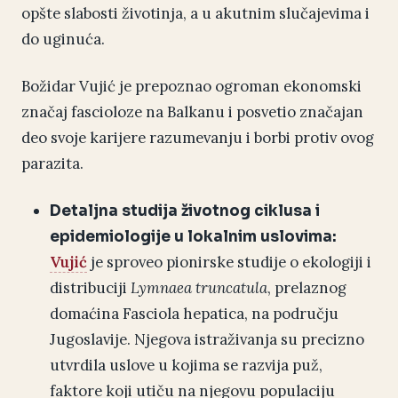
opšte slabosti životinja, a u akutnim slučajevima i
do uginuća.
Božidar Vujić je prepoznao ogroman ekonomski
značaj fascioloze na Balkanu i posvetio značajan
deo svoje karijere razumevanju i borbi protiv ovog
parazita.
Detaljna studija životnog ciklusa i
epidemiologije u lokalnim uslovima:
Vujić
je sproveo pionirske studije o ekologiji i
distribuciji
Lymnaea truncatula
, prelaznog
domaćina Fasciola hepatica, na području
Jugoslavije. Njegova istraživanja su precizno
utvrdila uslove u kojima se razvija puž,
faktore koji utiču na njegovu populaciju