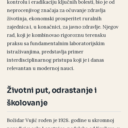
kontrolu i eradikaciju ključnih bolesti, bio je od
neprocenjivog značaja za očuvanje zdravlja
životinja, ekonomski prosperitet ruralnih
zajednica i, u konačnici, za javno zdravlje. Njegov
rad, koji je kombinovao rigoroznu terensku
praksu sa fundamentalnim laboratorijskim
istraživanjima, predstavlja primer
interdisciplinarnog pristupa koji je i danas
relevantan u modernoj nauci.
Životni put, odrastanje i
školovanje
Božidar Vujić rođen je 1928. godine u skromnoj