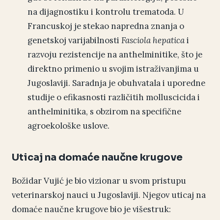
na dijagnostiku i kontrolu trematoda. U
Francuskoj je stekao napredna znanja o
genetskoj varijabilnosti
Fasciola hepatica
i
razvoju rezistencije na anthelminitike, što je
direktno primenio u svojim istraživanjima u
Jugoslaviji. Saradnja je obuhvatala i uporedne
studije o efikasnosti različitih molluscicida i
anthelminitika, s obzirom na specifične
agroekološke uslove.
Uticaj na domaće naučne krugove
Božidar Vujić je bio vizionar u svom pristupu
veterinarskoj nauci u Jugoslaviji. Njegov uticaj na
domaće naučne krugove bio je višestruk: