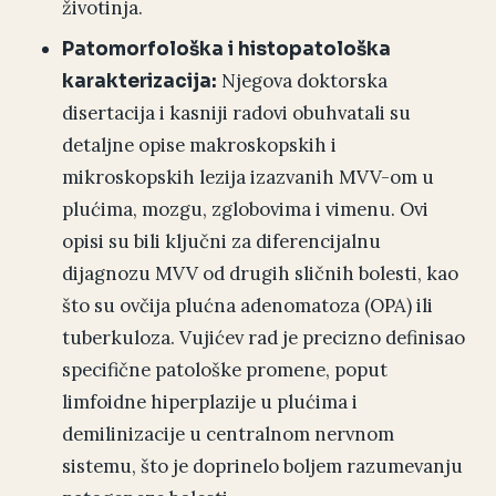
životinja.
Patomorfološka i histopatološka
Njegova doktorska
karakterizacija:
disertacija i kasniji radovi obuhvatali su
detaljne opise makroskopskih i
mikroskopskih lezija izazvanih MVV-om u
plućima, mozgu, zglobovima i vimenu. Ovi
opisi su bili ključni za diferencijalnu
dijagnozu MVV od drugih sličnih bolesti, kao
što su ovčija plućna adenomatoza (OPA) ili
tuberkuloza. Vujićev rad je precizno definisao
specifične patološke promene, poput
limfoidne hiperplazije u plućima i
demilinizacije u centralnom nervnom
sistemu, što je doprinelo boljem razumevanju