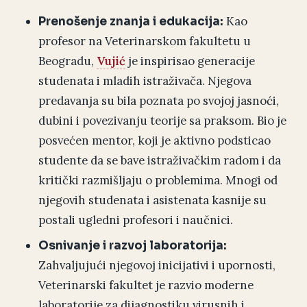
Kao
Prenošenje znanja i edukacija:
profesor na Veterinarskom fakultetu u
Beogradu,
Vujić
je inspirisao generacije
studenata i mladih istraživača. Njegova
predavanja su bila poznata po svojoj jasnoći,
dubini i povezivanju teorije sa praksom. Bio je
posvećen mentor, koji je aktivno podsticao
studente da se bave istraživačkim radom i da
kritički razmišljaju o problemima. Mnogi od
njegovih studenata i asistenata kasnije su
postali ugledni profesori i naučnici.
Osnivanje i razvoj laboratorija:
Zahvaljujući njegovoj inicijativi i upornosti,
Veterinarski fakultet je razvio moderne
laboratorije za dijagnostiku virusnih i