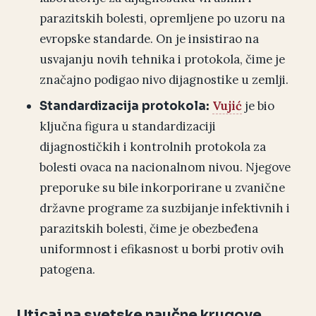
parazitskih bolesti, opremljene po uzoru na
evropske standarde. On je insistirao na
usvajanju novih tehnika i protokola, čime je
značajno podigao nivo dijagnostike u zemlji.
Vujić
je bio
Standardizacija protokola:
ključna figura u standardizaciji
dijagnostičkih i kontrolnih protokola za
bolesti ovaca na nacionalnom nivou. Njegove
preporuke su bile inkorporirane u zvanične
državne programe za suzbijanje infektivnih i
parazitskih bolesti, čime je obezbeđena
uniformnost i efikasnost u borbi protiv ovih
patogena.
Uticaj na svetske naučne krugove