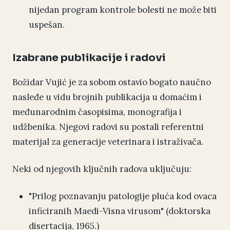
nijedan program kontrole bolesti ne može biti
uspešan.
Izabrane publikacije i radovi
Božidar Vujić je za sobom ostavio bogato naučno
nasleđe u vidu brojnih publikacija u domaćim i
međunarodnim časopisima, monografija i
udžbenika. Njegovi radovi su postali referentni
materijal za generacije veterinara i istraživača.
Neki od njegovih ključnih radova uključuju:
"Prilog poznavanju patologije pluća kod ovaca
inficiranih Maedi-Visna virusom" (doktorska
disertacija, 1965.)