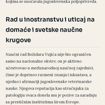
kojima se suočavala jugoslovenska poljoprivreda.
Rad u inostranstvu i uticaj na
domaće i svetske naučne
krugove
Naučni rad Božidara Vujića nije bio ograničen
samo na nacionalne okvire; on je aktivno
učestvovao u međunarodnoj naučnoj zajednici,
čime je doprineo razmeni znanja i iskustava, a
ujedno i afirmaciji jugoslovenske veterinarske
nauke. Njegova reputacija kao stručnjaka za
patologiju ovaca donela mu je pozive za saradnju
sa prestižnim institutima širom Evrope.