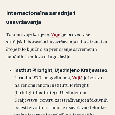
Internacionalna saradnja i
usavršavanja
Tokom svoje karijere,
Vujić
je proveo više
studijskih boravaka i usavršavanja u inostranstvu,
što je bilo ključno za prenošenje savremenih
naučnih trendova u Jugoslaviju.
Institut Pirbright, Ujedinjeno Kraljevstvo:
U ranim 1970-im godinama,
Vujić
je boravio
na renomiranom Institutu Pirbright
(Pirbright Institute) u Ujedinjenom
Kraljevstvu, centru za istraživanje infektivnih
bolesti životinja. Tamo je usavršavao tehnike