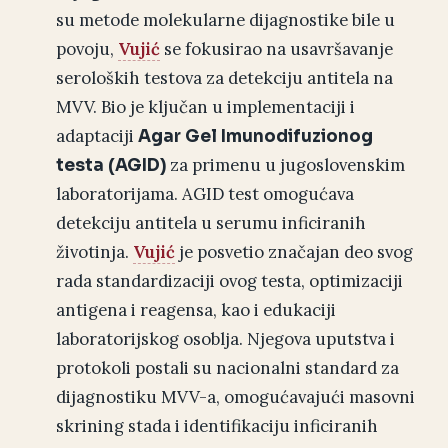
su metode molekularne dijagnostike bile u
povoju,
Vujić
se fokusirao na usavršavanje
seroloških testova za detekciju antitela na
MVV. Bio je ključan u implementaciji i
adaptaciji
Agar Gel Imunodifuzionog
za primenu u jugoslovenskim
testa (AGID)
laboratorijama. AGID test omogućava
detekciju antitela u serumu inficiranih
životinja.
Vujić
je posvetio značajan deo svog
rada standardizaciji ovog testa, optimizaciji
antigena i reagensa, kao i edukaciji
laboratorijskog osoblja. Njegova uputstva i
protokoli postali su nacionalni standard za
dijagnostiku MVV-a, omogućavajući masovni
skrining stada i identifikaciju inficiranih