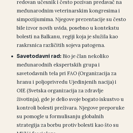
redovan učesnik i često pozivan predavač na
međunarodnim veterinarskim kongresima i
simpozijumima. Njegove prezentacije su često
bile izvor novih uvida, posebno u kontekstu
bolesti na Balkanu, regiji koja je služila kao
raskrsnica različitih sojeva patogena.
Bio je član nekoliko
Savetodavni rad:
međunarodnih ekspertskih grupa i
savetodavnih tela pri FAO (Organizacija za
hranu i poljoprivredu Ujedinjenih nacija) i
OIE (Svetska organizacija za zdravlje
životinja), gde je delio svoje bogato iskustvo u
kontroli bolesti preživara. Njegove preporuke
su pomogle u formulisanju globalnih
strategija za borbu protiv bolesti kao što su