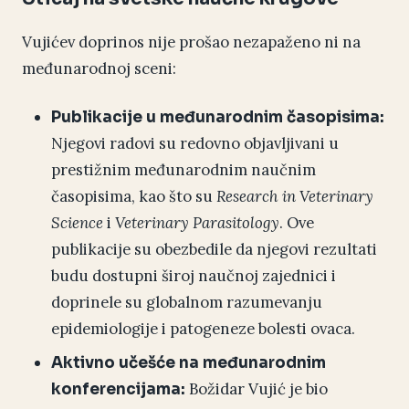
Vujićev doprinos nije prošao nezapaženo ni na
međunarodnoj sceni:
Publikacije u međunarodnim časopisima:
Njegovi radovi su redovno objavljivani u
prestižnim međunarodnim naučnim
časopisima, kao što su
Research in Veterinary
Science
i
Veterinary Parasitology
. Ove
publikacije su obezbedile da njegovi rezultati
budu dostupni široj naučnoj zajednici i
doprinele su globalnom razumevanju
epidemiologije i patogeneze bolesti ovaca.
Aktivno učešće na međunarodnim
Božidar Vujić je bio
konferencijama: