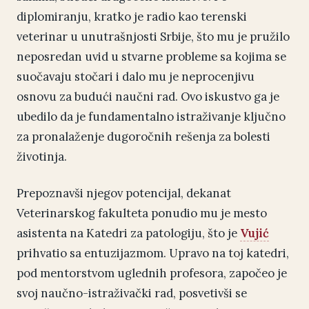
diplomiranju, kratko je radio kao terenski
veterinar u unutrašnjosti Srbije, što mu je pružilo
neposredan uvid u stvarne probleme sa kojima se
suočavaju stočari i dalo mu je neprocenjivu
osnovu za budući naučni rad. Ovo iskustvo ga je
ubedilo da je fundamentalno istraživanje ključno
za pronalaženje dugoročnih rešenja za bolesti
životinja.
Prepoznavši njegov potencijal, dekanat
Veterinarskog fakulteta ponudio mu je mesto
asistenta na Katedri za patologiju, što je
Vujić
prihvatio sa entuzijazmom. Upravo na toj katedri,
pod mentorstvom uglednih profesora, započeo je
svoj naučno-istraživački rad, posvetivši se