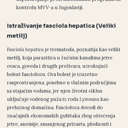
kontrolu MVV-a u Jugoslaviji.
Istraživanje fasciola hepatica (Veliki
metilj)
Fasciola hepatica
je trematoda, poznatija kao veliki
metilj, koja parazitira u žučnim kanalima jetre
ovaca, goveda i drugih preživara, uzrokujući
bolest fasciolozu. Ova bolest je izuzetno
rasprostranjena, posebno u vlažnim područjima
sa stajaćim vodama, jer njen životni ciklus
uključuje vodenog puža iz roda
Lymnaea
kao
prelaznog domaćina. Fascioloza dovodi do
značajnih ekonomskih gubitaka zbog oštećenja
jetre, anemije, smanjenog prirasta, plodnosti i