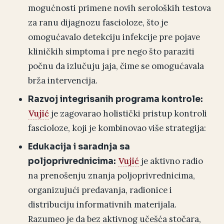
mogućnosti primene novih seroloških testova
za ranu dijagnozu fascioloze, što je
omogućavalo detekciju infekcije pre pojave
kliničkih simptoma i pre nego što paraziti
počnu da izlučuju jaja, čime se omogućavala
brža intervencija.
Razvoj integrisanih programa kontrole:
Vujić
je zagovarao holistički pristup kontroli
fascioloze, koji je kombinovao više strategija:
Edukacija i saradnja sa
Vujić
je aktivno radio
poljoprivrednicima:
na prenošenju znanja poljoprivrednicima,
organizujući predavanja, radionice i
distribuciju informativnih materijala.
Razumeo je da bez aktivnog učešća stočara,