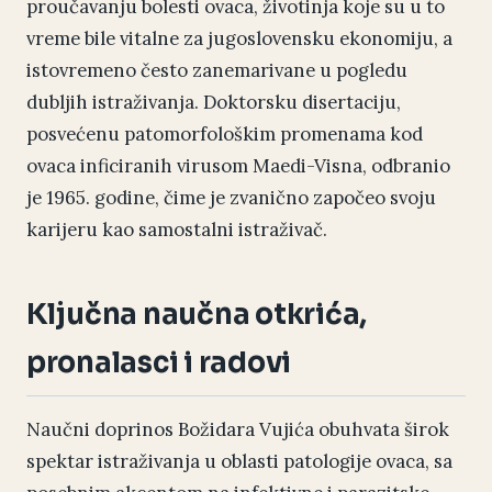
proučavanju bolesti ovaca, životinja koje su u to
vreme bile vitalne za jugoslovensku ekonomiju, a
istovremeno često zanemarivane u pogledu
dubljih istraživanja. Doktorsku disertaciju,
posvećenu patomorfološkim promenama kod
ovaca inficiranih virusom Maedi-Visna, odbranio
je 1965. godine, čime je zvanično započeo svoju
karijeru kao samostalni istraživač.
Ključna naučna otkrića,
pronalasci i radovi
Naučni doprinos Božidara Vujića obuhvata širok
spektar istraživanja u oblasti patologije ovaca, sa