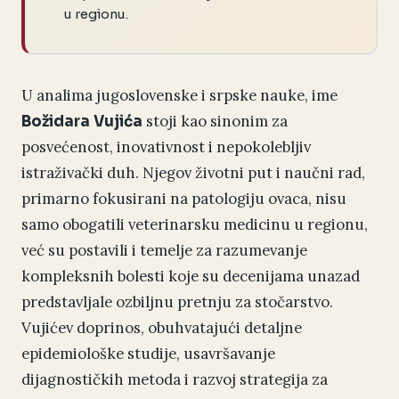
u regionu.
U analima jugoslovenske i srpske nauke, ime
stoji kao sinonim za
Božidara Vujića
posvećenost, inovativnost i nepokolebljiv
istraživački duh. Njegov životni put i naučni rad,
primarno fokusirani na patologiju ovaca, nisu
samo obogatili veterinarsku medicinu u regionu,
već su postavili i temelje za razumevanje
kompleksnih bolesti koje su decenijama unazad
predstavljale ozbiljnu pretnju za stočarstvo.
Vujićev doprinos, obuhvatajući detaljne
epidemiološke studije, usavršavanje
dijagnostičkih metoda i razvoj strategija za