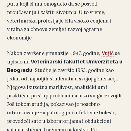
putu koji bi mu omogućio da se posveti
proučavanju i zaštiti životinja. U to vreme,
veterinarska profesija je bila visoko cenjena i
vitalna za obnovu zemlje i razvoj agrarne
ekonomije.
Nakon završene gimnazije, 1947. godine,
Vujić
se
upisao na
Veterinarski fakultet Univerziteta u
. Studije je završio 1953. godine kao
Beogradu
jedan od najboljih studenata u svojoj generaciji.
Njegova izuzetna marljivost, analitički um i
praktičan pristup problemima brzo su ga izdvojili.
Još tokom studija, pokazivao je posebno
interesovanje za patologiju i infektivne bolesti,
provodeći sate u laboratorijama i obdukcioni
salama, stičući dragoceno iskustvo. Po