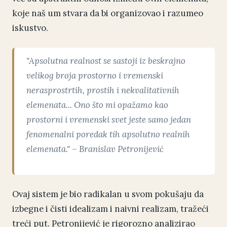
koje naš um stvara da bi organizovao i razumeo
iskustvo.
"Apsolutna realnost se sastoji iz beskrajno
velikog broja prostorno i vremenski
nerasprostrtih, prostih i nekvalitativnih
elemenata... Ono što mi opažamo kao
prostorni i vremenski svet jeste samo jedan
fenomenalni poredak tih apsolutno realnih
elemenata." – Branislav Petronijević
Ovaj sistem je bio radikalan u svom pokušaju da
izbegne i čisti idealizam i naivni realizam, tražeći
treći put. Petronijević je rigorozno analizirao