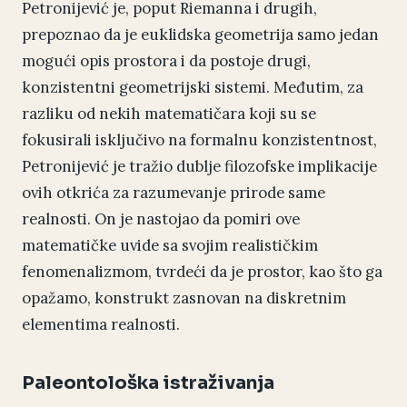
Petronijević je, poput Riemanna i drugih,
prepoznao da je euklidska geometrija samo jedan
mogući opis prostora i da postoje drugi,
konzistentni geometrijski sistemi. Međutim, za
razliku od nekih matematičara koji su se
fokusirali isključivo na formalnu konzistentnost,
Petronijević je tražio dublje filozofske implikacije
ovih otkrića za razumevanje prirode same
realnosti. On je nastojao da pomiri ove
matematičke uvide sa svojim realističkim
fenomenalizmom, tvrdeći da je prostor, kao što ga
opažamo, konstrukt zasnovan na diskretnim
elementima realnosti.
Paleontološka istraživanja