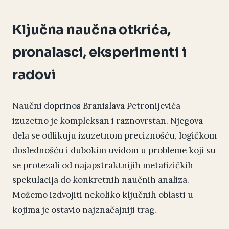
Ključna naučna otkrića,
pronalasci, eksperimenti i
radovi
Naučni doprinos Branislava Petronijevića
izuzetno je kompleksan i raznovrstan. Njegova
dela se odlikuju izuzetnom preciznošću, logičkom
doslednošću i dubokim uvidom u probleme koji su
se protezali od najapstraktnijih metafizičkih
spekulacija do konkretnih naučnih analiza.
Možemo izdvojiti nekoliko ključnih oblasti u
kojima je ostavio najznačajniji trag.