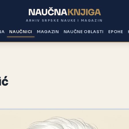
NAUČNA
KNJIGA
ARHIV SRPSKE NAUKE I MAGAZIN
NA
NAUČNICI
MAGAZIN
NAUČNE OBLASTI
EPOHE
ić