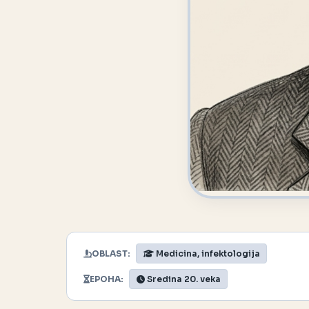
OBLAST:
Medicina, infektologija
EPOHA:
Sredina 20. veka