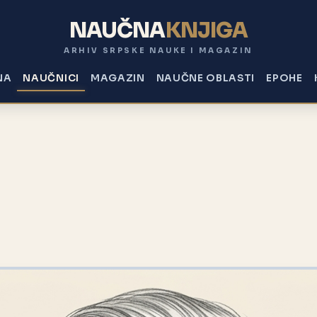
NAUČNA
KNJIGA
ARHIV SRPSKE NAUKE I MAGAZIN
NA
NAUČNICI
MAGAZIN
NAUČNE OBLASTI
EPOHE