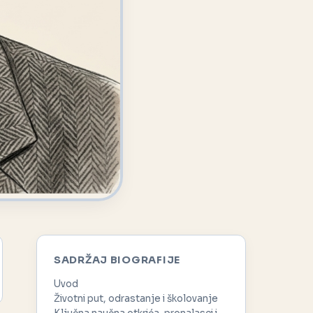
SADRŽAJ BIOGRAFIJE
Uvod
Životni put, odrastanje i školovanje