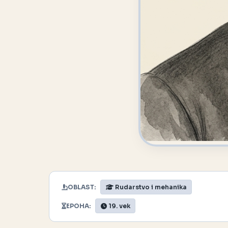
OBLAST:
Rudarstvo i mehanika
EPOHA:
19. vek