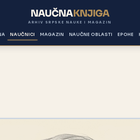
NAUČNA
KNJIGA
ARHIV SRPSKE NAUKE I MAGAZIN
NA
NAUČNICI
MAGAZIN
NAUČNE OBLASTI
EPOHE