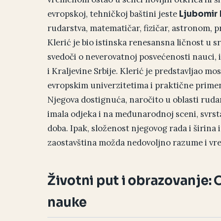
evropskoj, tehničkoj baštini jeste
Ljubomir 
rudarstva, matematičar, fizičar, astronom, pr
Klerić je bio istinska renesansna ličnost u s
svedoči o neverovatnoj posvećenosti nauci, 
i Kraljevine Srbije. Klerić je predstavljao 
evropskim univerzitetima i praktične prime
Njegova dostignuća, naročito u oblasti ruda
imala odjeka i na međunarodnoj sceni, svrs
doba. Ipak, složenost njegovog rada i širina
zaostavština možda nedovoljno razume i vre
Životni put i obrazovanje: 
nauke