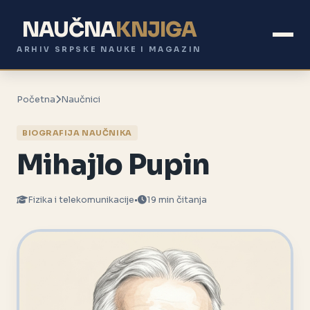
NAUČNA
KNJIGA
ARHIV SRPSKE NAUKE I MAGAZIN
Početna
Naučnici
BIOGRAFIJA NAUČNIKA
Mihajlo Pupin
Fizika i telekomunikacije
•
19 min čitanja