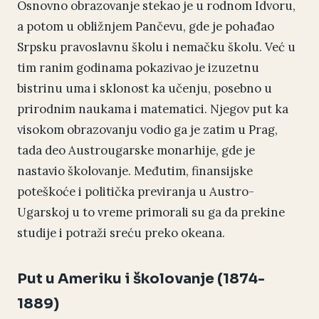
Osnovno obrazovanje stekao je u rodnom Idvoru,
a potom u obližnjem Pančevu, gde je pohađao
Srpsku pravoslavnu školu i nemačku školu. Već u
tim ranim godinama pokazivao je izuzetnu
bistrinu uma i sklonost ka učenju, posebno u
prirodnim naukama i matematici. Njegov put ka
visokom obrazovanju vodio ga je zatim u Prag,
tada deo Austrougarske monarhije, gde je
nastavio školovanje. Međutim, finansijske
poteškoće i politička previranja u Austro-
Ugarskoj u to vreme primorali su ga da prekine
studije i potraži sreću preko okeana.
Put u Ameriku i školovanje (1874-
1889)