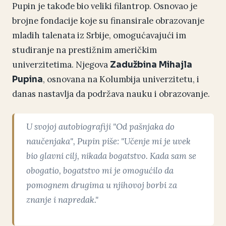
Pupin je takođe bio veliki filantrop. Osnovao je
brojne fondacije koje su finansirale obrazovanje
mladih talenata iz Srbije, omogućavajući im
studiranje na prestižnim američkim
univerzitetima. Njegova
Zadužbina Mihajla
, osnovana na Kolumbija univerzitetu, i
Pupina
danas nastavlja da podržava nauku i obrazovanje.
U svojoj autobiografiji "Od pašnjaka do
naučenjaka", Pupin piše: "Učenje mi je uvek
bio glavni cilj, nikada bogatstvo. Kada sam se
obogatio, bogatstvo mi je omogućilo da
pomognem drugima u njihovoj borbi za
znanje i napredak."