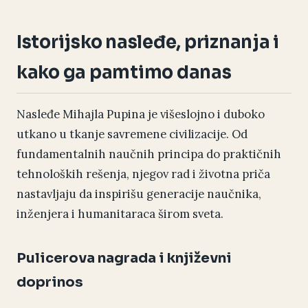
Istorijsko nasleđe, priznanja i
kako ga pamtimo danas
Nasleđe Mihajla Pupina je višeslojno i duboko
utkano u tkanje savremene civilizacije. Od
fundamentalnih naučnih principa do praktičnih
tehnoloških rešenja, njegov rad i životna priča
nastavljaju da inspirišu generacije naučnika,
inženjera i humanitaraca širom sveta.
Pulicerova nagrada i književni
doprinos