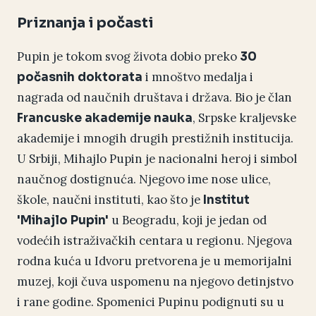
Priznanja i počasti
Pupin je tokom svog života dobio preko
30
i mnoštvo medalja i
počasnih doktorata
nagrada od naučnih društava i država. Bio je član
, Srpske kraljevske
Francuske akademije nauka
akademije i mnogih drugih prestižnih institucija.
U Srbiji, Mihajlo Pupin je nacionalni heroj i simbol
naučnog dostignuća. Njegovo ime nose ulice,
škole, naučni instituti, kao što je
Institut
u Beogradu, koji je jedan od
'Mihajlo Pupin'
vodećih istraživačkih centara u regionu. Njegova
rodna kuća u Idvoru pretvorena je u memorijalni
muzej, koji čuva uspomenu na njegovo detinjstvo
i rane godine. Spomenici Pupinu podignuti su u