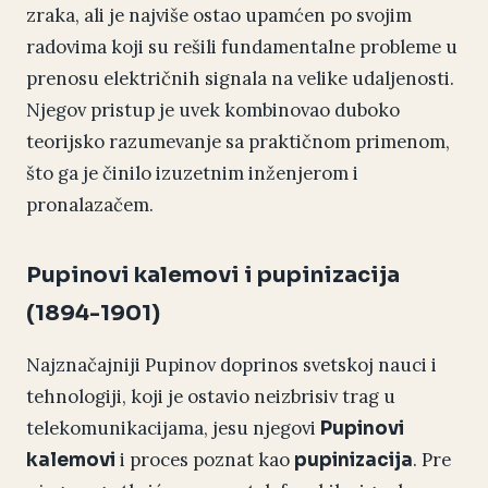
zraka, ali je najviše ostao upamćen po svojim
radovima koji su rešili fundamentalne probleme u
prenosu električnih signala na velike udaljenosti.
Njegov pristup je uvek kombinovao duboko
teorijsko razumevanje sa praktičnom primenom,
što ga je činilo izuzetnim inženjerom i
pronalazačem.
Pupinovi kalemovi i pupinizacija
(1894-1901)
Najznačajniji Pupinov doprinos svetskoj nauci i
tehnologiji, koji je ostavio neizbrisiv trag u
telekomunikacijama, jesu njegovi
Pupinovi
i proces poznat kao
. Pre
kalemovi
pupinizacija