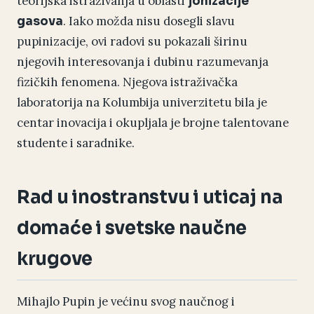
teorijska istraživanja u oblasti
jonizacije
. Iako možda nisu dosegli slavu
gasova
pupinizacije, ovi radovi su pokazali širinu
njegovih interesovanja i dubinu razumevanja
fizičkih fenomena. Njegova istraživačka
laboratorija na Kolumbija univerzitetu bila je
centar inovacija i okupljala je brojne talentovane
studente i saradnike.
Rad u inostranstvu i uticaj na
domaće i svetske naučne
krugove
Mihajlo Pupin je većinu svog naučnog i