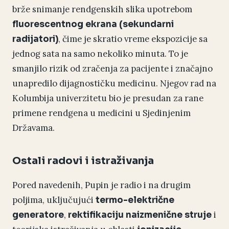
brže snimanje rendgenskih slika upotrebom
fluorescentnog ekrana (sekundarni
, čime je skratio vreme ekspozicije sa
radijatori)
jednog sata na samo nekoliko minuta. To je
smanjilo rizik od zračenja za pacijente i značajno
unapredilo dijagnostičku medicinu. Njegov rad na
Kolumbija univerzitetu bio je presudan za rane
primene rendgena u medicini u Sjedinjenim
Državama.
Ostali radovi i istraživanja
Pored navedenih, Pupin je radio i na drugim
poljima, uključujući
termo-električne
,
i
generatore
rektifikaciju naizmenične struje