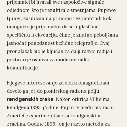
prijemnici bi hvatali sve raspoložive signale
odjednom, što je rezultiralo smetnjama. Pupinov
tjuner, zasnovan na principu rezonantnih kola,
omogućio je prijemniku da se 'uglasi' na
specifičnu frekvenciju, čime je znatno poboljšana
jasnoća i pouzdanost bežične telegrafije. Ovaj
pronalazak bio je ključan za dalji razvoj radija i
postavio je osnovu za moderne radio
komunikacije.
Njegovo interesovanje za elektromagnetizam
dovelo ga je i do pionirskog rada na polju
. Nakon otkrića Vilhelma
rendgenskih zraka
Rendgena 1895. godine, Pupin je među prvima u
Americi eksperimentisao sa rendgenskim
zracima. Godine 1896., on je razvio metodu za