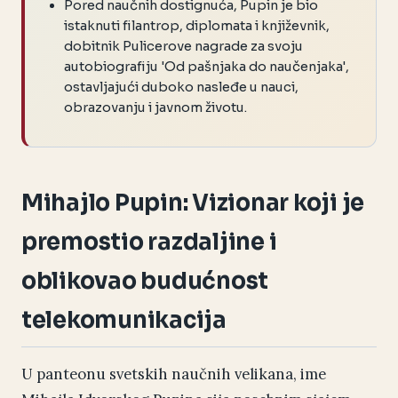
Pored naučnih dostignuća, Pupin je bio
istaknuti filantrop, diplomata i književnik,
dobitnik Pulicerove nagrade za svoju
autobiografiju 'Od pašnjaka do naučenjaka',
ostavljajući duboko nasleđe u nauci,
obrazovanju i javnom životu.
Mihajlo Pupin: Vizionar koji je
premostio razdaljine i
oblikovao budućnost
telekomunikacija
U panteonu svetskih naučnih velikana, ime