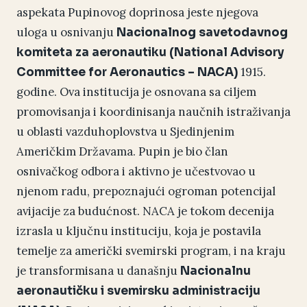
aspekata Pupinovog doprinosa jeste njegova
uloga u osnivanju
Nacionalnog savetodavnog
komiteta za aeronautiku (National Advisory
1915.
Committee for Aeronautics – NACA)
godine. Ova institucija je osnovana sa ciljem
promovisanja i koordinisanja naučnih istraživanja
u oblasti vazduhoplovstva u Sjedinjenim
Američkim Državama. Pupin je bio član
osnivačkog odbora i aktivno je učestvovao u
njenom radu, prepoznajući ogroman potencijal
avijacije za budućnost. NACA je tokom decenija
izrasla u ključnu instituciju, koja je postavila
temelje za američki svemirski program, i na kraju
je transformisana u današnju
Nacionalnu
aeronautičku i svemirsku administraciju