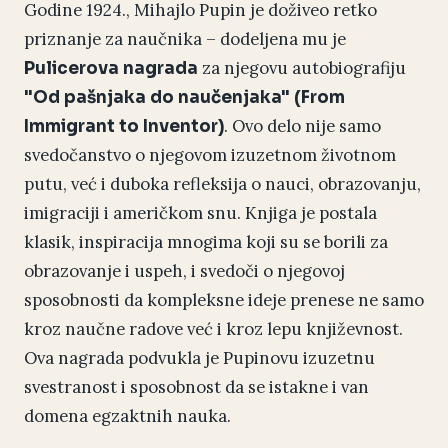
Godine 1924., Mihajlo Pupin je doživeo retko
priznanje za naučnika – dodeljena mu je
za njegovu autobiografiju
Pulicerova nagrada
"Od pašnjaka do naučenjaka" (From
. Ovo delo nije samo
Immigrant to Inventor)
svedočanstvo o njegovom izuzetnom životnom
putu, već i duboka refleksija o nauci, obrazovanju,
imigraciji i američkom snu. Knjiga je postala
klasik, inspiracija mnogima koji su se borili za
obrazovanje i uspeh, i svedoči o njegovoj
sposobnosti da kompleksne ideje prenese ne samo
kroz naučne radove već i kroz lepu književnost.
Ova nagrada podvukla je Pupinovu izuzetnu
svestranost i sposobnost da se istakne i van
domena egzaktnih nauka.