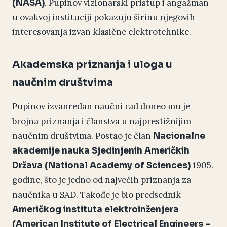
. Pupinov vizionarski pristup i angažman
(NASA)
u ovakvoj instituciji pokazuju širinu njegovih
interesovanja izvan klasične elektrotehnike.
Akademska priznanja i uloga u
naučnim društvima
Pupinov izvanredan naučni rad doneo mu je
brojna priznanja i članstva u najprestižnijim
naučnim društvima. Postao je član
Nacionalne
akademije nauka Sjedinjenih Američkih
1905.
Država (National Academy of Sciences)
godine, što je jedno od najvećih priznanja za
naučnika u SAD. Takođe je bio predsednik
Američkog instituta elektroinženjera
(American Institute of Electrical Engineers –