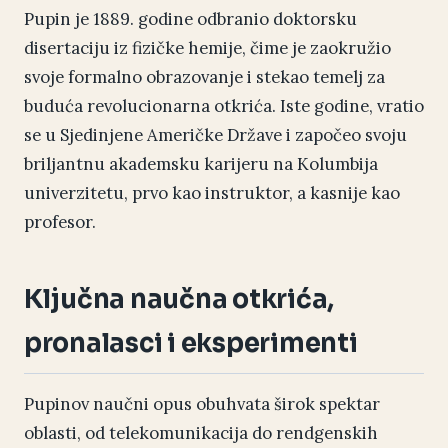
Pupin je 1889. godine odbranio doktorsku
disertaciju iz fizičke hemije, čime je zaokružio
svoje formalno obrazovanje i stekao temelj za
buduća revolucionarna otkrića. Iste godine, vratio
se u Sjedinjene Američke Države i započeo svoju
briljantnu akademsku karijeru na Kolumbija
univerzitetu, prvo kao instruktor, a kasnije kao
profesor.
Ključna naučna otkrića,
pronalasci i eksperimenti
Pupinov naučni opus obuhvata širok spektar
oblasti, od telekomunikacija do rendgenskih