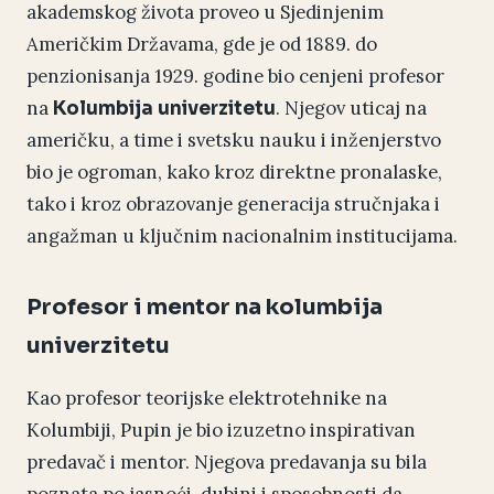
akademskog života proveo u Sjedinjenim
Američkim Državama, gde je od 1889. do
penzionisanja 1929. godine bio cenjeni profesor
na
. Njegov uticaj na
Kolumbija univerzitetu
američku, a time i svetsku nauku i inženjerstvo
bio je ogroman, kako kroz direktne pronalaske,
tako i kroz obrazovanje generacija stručnjaka i
angažman u ključnim nacionalnim institucijama.
Profesor i mentor na kolumbija
univerzitetu
Kao profesor teorijske elektrotehnike na
Kolumbiji, Pupin je bio izuzetno inspirativan
predavač i mentor. Njegova predavanja su bila