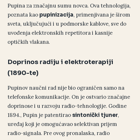
Pupina za značajnu sumu novca. Ova tehnologija,
poznata kao
, primenjivana je širom
pupinizacija
sveta, uključujući i u podmorske kablove, sve do
uvođenja elektronskih repetitora i kasnije
optičkih vlakana.
Doprinos radiju i elektroterapiji
(1890-te)
Pupinov naučni rad nije bio ograničen samo na
telefonske komunikacije. On je ostvario značajne
doprinose i u razvoju radio-tehnologije. Godine
1894., Pupin je patentirao
,
sintonički tjuner
uređaj koji je omogućavao selektivan prijem
radio-signala. Pre ovog pronalaska, radio