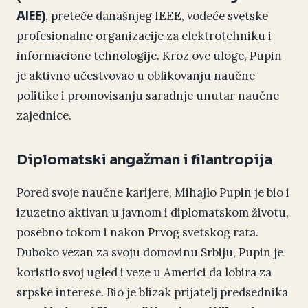
, preteče današnjeg IEEE, vodeće svetske
AIEE)
profesionalne organizacije za elektrotehniku i
informacione tehnologije. Kroz ove uloge, Pupin
je aktivno učestvovao u oblikovanju naučne
politike i promovisanju saradnje unutar naučne
zajednice.
Diplomatski angažman i filantropija
Pored svoje naučne karijere, Mihajlo Pupin je bio i
izuzetno aktivan u javnom i diplomatskom životu,
posebno tokom i nakon Prvog svetskog rata.
Duboko vezan za svoju domovinu Srbiju, Pupin je
koristio svoj ugled i veze u Americi da lobira za
srpske interese. Bio je blizak prijatelj predsednika