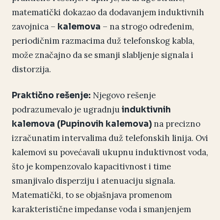
matematički dokazao da dodavanjem induktivnih
zavojnica –
– na strogo određenim,
kalemova
periodičnim razmacima duž telefonskog kabla,
može značajno da se smanji slabljenje signala i
distorzija.
Njegovo rešenje
Praktično rešenje:
podrazumevalo je ugradnju
induktivnih
na precizno
kalemova (Pupinovih kalemova)
izračunatim intervalima duž telefonskih linija. Ovi
kalemovi su povećavali ukupnu induktivnost voda,
što je kompenzovalo kapacitivnost i time
smanjivalo disperziju i atenuaciju signala.
Matematički, to se objašnjava promenom
karakteristične impedanse voda i smanjenjem