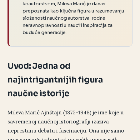
koautorstvom, Mileva Marić je danas
prepoznata kao ključna figura u razumevanju
složenosti naučnog autorstva, rodne
neravnopravnosti u nauci i inspiracija za
buduće generacije.
Uvod: Jedna od
najintrigantnijih figura
naučne istorije
Mileva Marić Ajnštajn (1875-1948) je ime koje u
savremenoj naučnoj istoriografiji izaziva
neprestanu debatu i fascinaciju. Ona nije samo
prva supruga jednog od najvećih umova svih