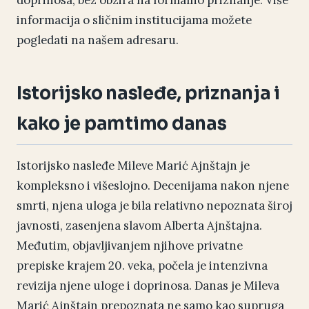
doprinosa, bez obzira na formalno priznanje. Više
informacija o sličnim institucijama možete
pogledati na našem adresaru.
Istorijsko nasleđe, priznanja i
kako je pamtimo danas
Istorijsko nasleđe Mileve Marić Ajnštajn je
kompleksno i višeslojno. Decenijama nakon njene
smrti, njena uloga je bila relativno nepoznata široj
javnosti, zasenjena slavom Alberta Ajnštajna.
Međutim, objavljivanjem njihove privatne
prepiske krajem 20. veka, počela je intenzivna
revizija njene uloge i doprinosa. Danas je Mileva
Marić Ajnštajn prepoznata ne samo kao supruga