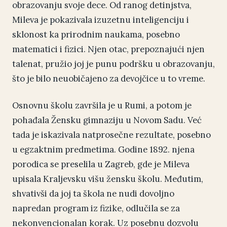
obrazovanju svoje dece. Od ranog detinjstva,
Mileva je pokazivala izuzetnu inteligenciju i
sklonost ka prirodnim naukama, posebno
matematici i fizici. Njen otac, prepoznajući njen
talenat, pružio joj je punu podršku u obrazovanju,
što je bilo neuobičajeno za devojčice u to vreme.
Osnovnu školu završila je u Rumi, a potom je
pohađala Žensku gimnaziju u Novom Sadu. Već
tada je iskazivala natprosečne rezultate, posebno
u egzaktnim predmetima. Godine 1892. njena
porodica se preselila u Zagreb, gde je Mileva
upisala Kraljevsku višu žensku školu. Međutim,
shvativši da joj ta škola ne nudi dovoljno
napredan program iz fizike, odlučila se za
nekonvencionalan korak. Uz posebnu dozvolu