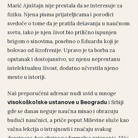
Marić Ajnštajn nije prestala da se interesuje za
fiziku. Njena pisma prijateljicama i porodici
svedoče o tome da je pratila dešavanja u naučnom
svetu, iako je njen život bio prilično ispunjen
brigom o sinovima, posebno o Eduardu koji je
bolovao od šizofrenije. Upravo je ta borba za
opstanak i dostojanstvo, uz njenu neprestanu
intelektualnu živost, dodatno učvrstila njeno
mesto u istoriji.
Naš preporučeni adresar nudi uvid u mnoge
i Srbiji
visokoškolske ustanove u Beogradu
gde se danas neguje naučna misao i obrazuju
budući naučnici, a priče poput Milevine služe kao
važna lekcija o istrajnosti i značaju svakog