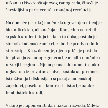
utkan u tkivo Ajnštajnovog ranog rada, čineći je
"nevidljivim partnerom" u naučnoj revoluciji.
Na domaće (srpske) naučne krugove njen uticaj je
bio indirektan, ali značajan. Kao jedna od retkih
srpskih studentkinja fizike u to doba, postala je
simbol akademske ambicije i borbe protiv rodnih
stereotipa. Kroz decenije, njena priča je postala
inspiracija za mnoge generacije mladih naučnica
u Srbiji i regionu. Njena pisma i dokumenta, iako
uglavnom iz privatne arhive, postala su predmet
istraživanja i diskusija u srpskoj akademskoj
zajednici, posebno u kontekstu istorije nauke i
feminističkih studija.
Važno je napomenuti da, i nakon razvoda, Mileva