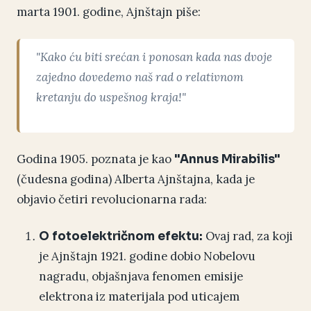
marta 1901. godine, Ajnštajn piše:
"Kako ću biti srećan i ponosan kada nas dvoje
zajedno dovedemo naš rad o relativnom
kretanju do uspešnog kraja!"
Godina 1905. poznata je kao
"Annus Mirabilis"
(čudesna godina) Alberta Ajnštajna, kada je
objavio četiri revolucionarna rada:
Ovaj rad, za koji
O fotoelektričnom efektu:
je Ajnštajn 1921. godine dobio Nobelovu
nagradu, objašnjava fenomen emisije
elektrona iz materijala pod uticajem