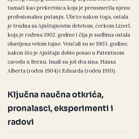
tumači kao prekretnica koja je preusmerila njenu
profesionalnu putanju. Ubrzo nakon toga, ostala
je trudna sa Ajnštajnovim detetom, ćerkom Lizerl,
koja je rođena 1902. godine i čija je sudbina ostala
obavijena velom tajne. Venčali su se 1903. godine,
nakon što je Ajnštajn dobio posao u Patentnom
zavodu u Bernu. Imali su još dva sina, Hansa
Alberta (rođen 1904) i Eduarda (rođen 1910).
Ključna naučna otkrića,
pronalasci, eksperimenti i
radovi