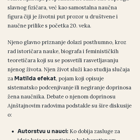
slavnog fizičara, već kao samostalna naučna
figura čiji je životni put prozor u društvene i
naučne prilike s početka 20. veka.
Njeno glavno priznanje dolazi posthumno, kroz
rad istoričara nauke, biografa i feminističkih
teoretičara koji su se posvetili rasvetljavanju
njenog života. Njen život služi kao studija slučaja
za
, pojam koji opisuje
Matilda efekat
sistematsko podcenjivanje ili negiranje doprinosa
žena naučnika. Debate o njenom doprinosu
Ajnštajnovim radovima podstakle su šire diskusije
o:
Ko dobija zasluge za
Autorstvu u nauci: