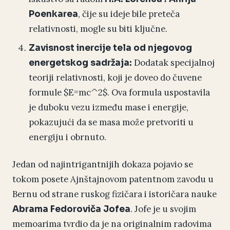
, čije su ideje bile preteča
Poenkarea
relativnosti, mogle su biti ključne.
Zavisnost inercije tela od njegovog
Dodatak specijalnoj
energetskog sadržaja:
teoriji relativnosti, koji je doveo do čuvene
formule $E=mc^2$. Ova formula uspostavila
je duboku vezu između mase i energije,
pokazujući da se masa može pretvoriti u
energiju i obrnuto.
Jedan od najintrigantnijih dokaza pojavio se
tokom posete Ajnštajnovom patentnom zavodu u
Bernu od strane ruskog fizičara i istoričara nauke
. Jofe je u svojim
Abrama Fedoroviča Jofea
memoarima tvrdio da je na originalnim radovima