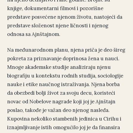
knjige, dokumentarni filmovi i pozorišne
predstave posvećene njenom životu, nastojeći da
predstave složenost njene ličnosti i njenog
odnosa sa Ajnštajnom.
Na međunarodnom planu, njena priča je deo šireg
pokreta za priznavanje doprinosa žena u nauci.
Mnoge akademske studije analiziraju njenu
biografiju u kontekstu rodnih studija, sociologije
nauke i etike naučnog istraživanja. Njena borba
da obezbedi bolji život za svoju decu, koristeći
novac od Nobelove nagrade koji joj je Ajnštajn
poslao, takođe je važan deo njenog nasleđa.
Kupovina nekoliko stambenih jedinica u Cirihu i
iznajmljivanje istih omogućilo joj je da finansira