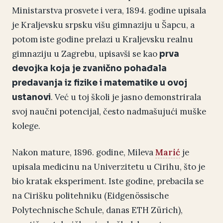
Ministarstva prosvete i vera, 1894. godine upisala
je Kraljevsku srpsku višu gimnaziju u Šapcu, a
potom iste godine prelazi u Kraljevsku realnu
gimnaziju u Zagrebu, upisavši se kao
prva
devojka koja je zvanično pohađala
predavanja iz fizike i matematike u ovoj
. Već u toj školi je jasno demonstrirala
ustanovi
svoj naučni potencijal, često nadmašujući muške
kolege.
Nakon mature, 1896. godine, Mileva
Marić
je
upisala medicinu na Univerzitetu u Cirihu, što je
bio kratak eksperiment. Iste godine, prebacila se
na Cirišku politehniku (Eidgenössische
Polytechnische Schule, danas ETH Zürich),