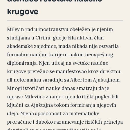
krugove
Milevin rad u inostranstvu obeležen je njenim
studijama u Cirihu, gde je bila aktivni član
akademske zajednice, mada nikada nije ostvarila
formalnu naučnu karijeru nakon neuspešnog
diplomiranja. Njen uticaj na svetske naučne
krugove pretežno se manifestovao kroz direktnu,
ali neformalnu saradnju sa Albertom Ajnštajnom.
Mnogi istoričari nauke danas smatraju da je
upravo Milevino znanje i njen kritički pogled bili
ključni za Ajnštajna tokom formiranja njegovih
ideja. Njena sposobnost za matematičke
proračune i duboko razumevanje fizičkih principa