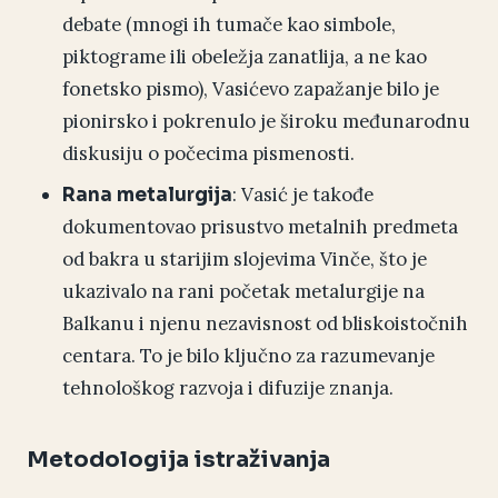
debate (mnogi ih tumače kao simbole,
piktograme ili obeležja zanatlija, a ne kao
fonetsko pismo), Vasićevo zapažanje bilo je
pionirsko i pokrenulo je široku međunarodnu
diskusiju o počecima pismenosti.
: Vasić je takođe
Rana metalurgija
dokumentovao prisustvo metalnih predmeta
od bakra u starijim slojevima Vinče, što je
ukazivalo na rani početak metalurgije na
Balkanu i njenu nezavisnost od bliskoistočnih
centara. To je bilo ključno za razumevanje
tehnološkog razvoja i difuzije znanja.
Metodologija istraživanja