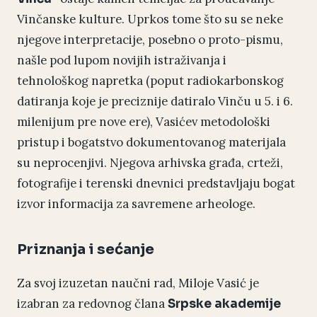
Vinčanske kulture. Uprkos tome što su se neke
njegove interpretacije, posebno o proto-pismu,
našle pod lupom novijih istraživanja i
tehnološkog napretka (poput radiokarbonskog
datiranja koje je preciznije datiralo Vinču u 5. i 6.
milenijum pre nove ere), Vasićev metodološki
pristup i bogatstvo dokumentovanog materijala
su neprocenjivi. Njegova arhivska građa, crteži,
fotografije i terenski dnevnici predstavljaju bogat
izvor informacija za savremene arheologe.
Priznanja i sećanje
Za svoj izuzetan naučni rad, Miloje Vasić je
izabran za redovnog člana
Srpske akademije