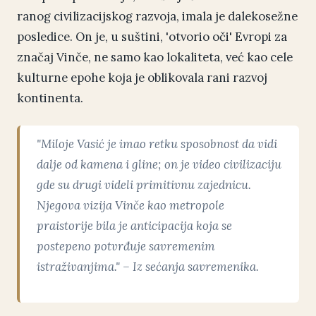
ranog civilizacijskog razvoja, imala je dalekosežne
posledice. On je, u suštini, 'otvorio oči' Evropi za
značaj Vinče, ne samo kao lokaliteta, već kao cele
kulturne epohe koja je oblikovala rani razvoj
kontinenta.
"Miloje Vasić je imao retku sposobnost da vidi
dalje od kamena i gline; on je video civilizaciju
gde su drugi videli primitivnu zajednicu.
Njegova vizija Vinče kao metropole
praistorije bila je anticipacija koja se
postepeno potvrđuje savremenim
istraživanjima." – Iz sećanja savremenika.