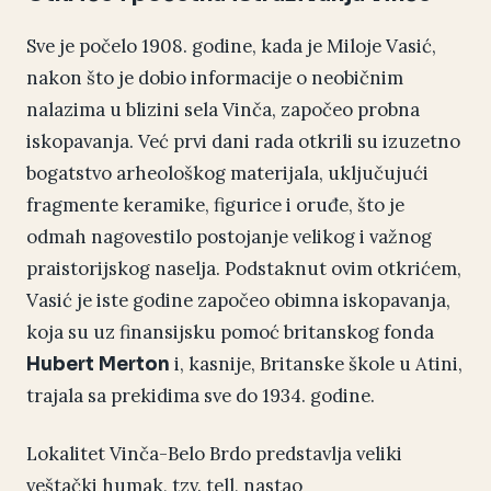
Sve je počelo 1908. godine, kada je Miloje Vasić,
nakon što je dobio informacije o neobičnim
nalazima u blizini sela Vinča, započeo probna
iskopavanja. Već prvi dani rada otkrili su izuzetno
bogatstvo arheološkog materijala, uključujući
fragmente keramike, figurice i oruđe, što je
odmah nagovestilo postojanje velikog i važnog
praistorijskog naselja. Podstaknut ovim otkrićem,
Vasić je iste godine započeo obimna iskopavanja,
koja su uz finansijsku pomoć britanskog fonda
i, kasnije, Britanske škole u Atini,
Hubert Merton
trajala sa prekidima sve do 1934. godine.
Lokalitet Vinča-Belo Brdo predstavlja veliki
veštački humak, tzv. tell, nastao