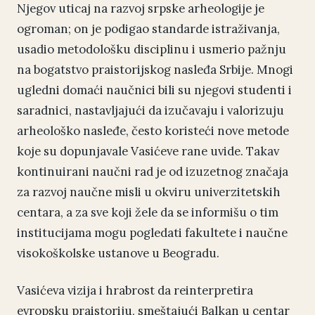
Njegov uticaj na razvoj srpske arheologije je
ogroman; on je podigao standarde istraživanja,
usadio metodološku disciplinu i usmerio pažnju
na bogatstvo praistorijskog nasleđa Srbije. Mnogi
ugledni domaći naučnici bili su njegovi studenti i
saradnici, nastavljajući da izučavaju i valorizuju
arheološko nasleđe, često koristeći nove metode
koje su dopunjavale Vasićeve rane uvide. Takav
kontinuirani naučni rad je od izuzetnog značaja
za razvoj naučne misli u okviru univerzitetskih
centara, a za sve koji žele da se informišu o tim
institucijama mogu pogledati
fakultete i naučne
visokoškolske ustanove u Beogradu
.
Vasićeva vizija i hrabrost da reinterpretira
evropsku praistoriju, smeštajući Balkan u centar