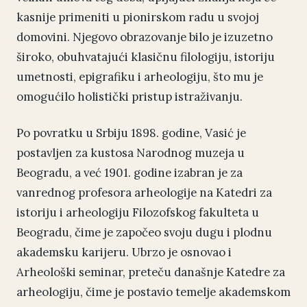
kasnije primeniti u pionirskom radu u svojoj
domovini. Njegovo obrazovanje bilo je izuzetno
široko, obuhvatajući klasičnu filologiju, istoriju
umetnosti, epigrafiku i arheologiju, što mu je
omogućilo holistički pristup istraživanju.
Po povratku u Srbiju 1898. godine, Vasić je
postavljen za kustosa Narodnog muzeja u
Beogradu, a već 1901. godine izabran je za
vanrednog profesora arheologije na Katedri za
istoriju i arheologiju Filozofskog fakulteta u
Beogradu, čime je započeo svoju dugu i plodnu
akademsku karijeru. Ubrzo je osnovao i
Arheološki seminar, preteču današnje Katedre za
arheologiju, čime je postavio temelje akademskom