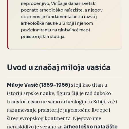
neprocenjivo; Vinča je danas svetski
poznato arheološko nalazište, a njegov
doprinos je fundamentalan za razvoj
arheološke nauke u Srbiji i njenom
pozicioniranju na globalnoj mapi
praistorijskih studija.
Uvod u značaj miloja vasića
stoji kao titan u
Miloje Vasić (1869–1956)
istoriji srpske nauke, figura čiji je rad duboko
transformisao ne samo arheologiju u Srbiji, već i
razumevanje praistorije jugoistočne Evrope i
šireg evropskog kontinenta. Njegovo ime
neraskidivo je vezano za
arheološko nalazište