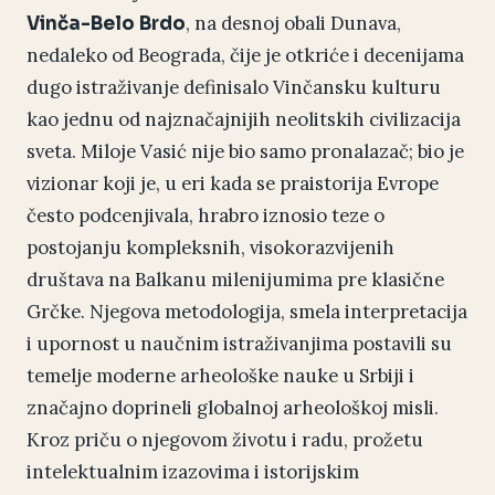
, na desnoj obali Dunava,
Vinča-Belo Brdo
nedaleko od Beograda, čije je otkriće i decenijama
dugo istraživanje definisalo Vinčansku kulturu
kao jednu od najznačajnijih neolitskih civilizacija
sveta. Miloje Vasić nije bio samo pronalazač; bio je
vizionar koji je, u eri kada se praistorija Evrope
često podcenjivala, hrabro iznosio teze o
postojanju kompleksnih, visokorazvijenih
društava na Balkanu milenijumima pre klasične
Grčke. Njegova metodologija, smela interpretacija
i upornost u naučnim istraživanjima postavili su
temelje moderne arheološke nauke u Srbiji i
značajno doprineli globalnoj arheološkoj misli.
Kroz priču o njegovom životu i radu, prožetu
intelektualnim izazovima i istorijskim