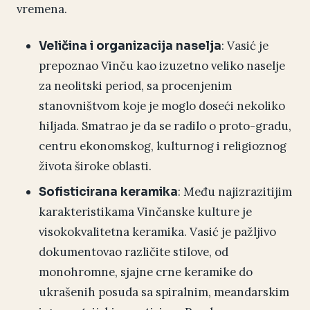
vremena.
: Vasić je
Veličina i organizacija naselja
prepoznao Vinču kao izuzetno veliko naselje
za neolitski period, sa procenjenim
stanovništvom koje je moglo doseći nekoliko
hiljada. Smatrao je da se radilo o proto-gradu,
centru ekonomskog, kulturnog i religioznog
života široke oblasti.
: Među najizrazitijim
Sofisticirana keramika
karakteristikama Vinčanske kulture je
visokokvalitetna keramika. Vasić je pažljivo
dokumentovao različite stilove, od
monohromne, sjajne crne keramike do
ukrašenih posuda sa spiralnim, meandarskim