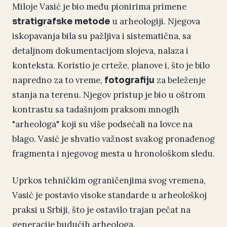
Miloje Vasić je bio među pionirima primene
u arheologiji. Njegova
stratigrafske metode
iskopavanja bila su pažljiva i sistematična, sa
detaljnom dokumentacijom slojeva, nalaza i
konteksta. Koristio je crteže, planove i, što je bilo
napredno za to vreme,
za beleženje
fotografiju
stanja na terenu. Njegov pristup je bio u oštrom
kontrastu sa tadašnjom praksom mnogih
"arheologa" koji su više podsećali na lovce na
blago. Vasić je shvatio važnost svakog pronađenog
fragmenta i njegovog mesta u hronološkom sledu.
Uprkos tehničkim ograničenjima svog vremena,
Vasić je postavio visoke standarde u arheološkoj
praksi u Srbiji, što je ostavilo trajan pečat na
generacije budućih arheologa.