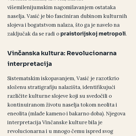
višemilenijumskim nagomilavanjem ostataka
naselja. Vasić je bio fasciniran dubinom kulturnih
slojeva i bogatstvom nalaza, što ga je navelo na
zaključak da se radi o
.
praistorijskoj metropoli
Vinčanska kultura: Revolucionarna
interpretacija
Sistematskim iskopavanjem, Vasić je razotkrio
složenu stratigrafiju nalazišta, identifikujući
različite kulturne slojeve koji su svedočili o
kontinuiranom životu naselja tokom neolita i
eneolita (mlađe kameno i bakarno doba). Njegova
interpretacija Vinčanske kulture bila je
revolucionarna i u mnogo čemu ispred svog