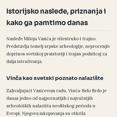
Istorijsko nasleđe, priznanja i
kako ga pamtimo danas
Nasleđe Miloja Vasića je višestruko i trajno.
Predstavlja temelj srpske arheologije, neprocenjiv
doprinos svetskoj praistoriji i trajan podsticaj za
dalja istraživanja.
Vinča kao svetski poznato nalazište
Zahvaljujući Vasićevom radu, Vinča-Belo Brdo je
danas jedno od najpoznatijih i najvažnijih
arheoloških nalazišta neolitskog perioda u
Evropi. Njegova iskopavanja su otkrila