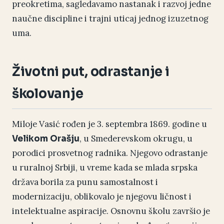
preokretima, sagledavamo nastanak i razvoj jedne
naučne discipline i trajni uticaj jednog izuzetnog
uma.
Životni put, odrastanje i
školovanje
Miloje Vasić rođen je 3. septembra 1869. godine u
, u Smederevskom okrugu, u
Velikom Orašju
porodici prosvetnog radnika. Njegovo odrastanje
u ruralnoj Srbiji, u vreme kada se mlada srpska
država borila za punu samostalnost i
modernizaciju, oblikovalo je njegovu ličnost i
intelektualne aspiracije. Osnovnu školu završio je