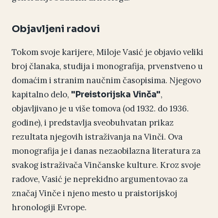
Objavljeni radovi
Tokom svoje karijere, Miloje Vasić je objavio veliki
broj članaka, studija i monografija, prvenstveno u
domaćim i stranim naučnim časopisima. Njegovo
kapitalno delo,
,
"Preistorijska Vinča"
objavljivano je u više tomova (od 1932. do 1936.
godine), i predstavlja sveobuhvatan prikaz
rezultata njegovih istraživanja na Vinči. Ova
monografija je i danas nezaobilazna literatura za
svakog istraživača Vinčanske kulture. Kroz svoje
radove, Vasić je neprekidno argumentovao za
značaj Vinče i njeno mesto u praistorijskoj
hronologiji Evrope.