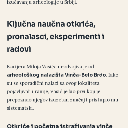
izučavanju arheologije u Srbiji.
Ključna naučna otkrića,
pronalasci, eksperimenti i
radovi
Karijera Miloja Vasića neodvojiva je od
. Iako
arheološkog nalazišta Vinča-Belo Brdo
su se sporadični nalazi sa ovog lokaliteta
pojavljivali i ranije, Vasić je bio prvi koji je
prepoznao njegov izuzetan značaj i pristupio mu
sistematski.
Otkriće i početna istraživanja vinče