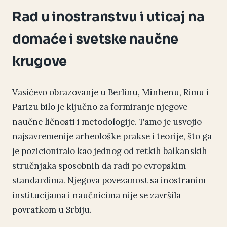
Rad u inostranstvu i uticaj na
domaće i svetske naučne
krugove
Vasićevo obrazovanje u Berlinu, Minhenu, Rimu i
Parizu bilo je ključno za formiranje njegove
naučne ličnosti i metodologije. Tamo je usvojio
najsavremenije arheološke prakse i teorije, što ga
je pozicioniralo kao jednog od retkih balkanskih
stručnjaka sposobnih da radi po evropskim
standardima. Njegova povezanost sa inostranim
institucijama i naučnicima nije se završila
povratkom u Srbiju.