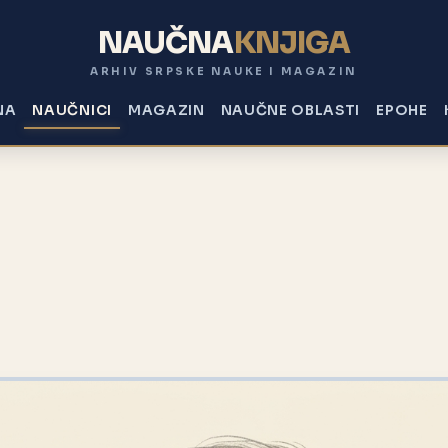
NAUČNA
KNJIGA
ARHIV SRPSKE NAUKE I MAGAZIN
NA
NAUČNICI
MAGAZIN
NAUČNE OBLASTI
EPOHE