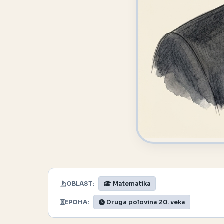
OBLAST:
Matematika
EPOHA:
Druga polovina 20. veka