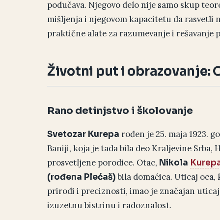
podučava. Njegovo delo nije samo skup teor
mišljenja i njegovom kapacitetu da rasvetli
praktične alate za razumevanje i rešavanje p
Životni put i obrazovanje:
Rano detinjstvo i školovanje
rođen je 25. maja 1923. g
Svetozar Kurepa
Baniji, koja je tada bila deo Kraljevine Srba, 
prosvetljene porodice. Otac,
Nikola
Kurep
bila domaćica. Uticaj oca,
(rođena Plećaš)
prirodi i preciznosti, imao je značajan utic
izuzetnu bistrinu i radoznalost.