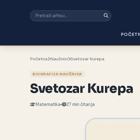
POČET
Početna
Naučnici
Svetozar Kurepa
BIOGRAFIJA NAUČNIKA
Svetozar Kurepa
Matematika
•
27 min čitanja