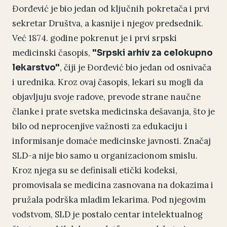
Đorđević je bio jedan od ključnih pokretača i prvi
sekretar Društva, a kasnije i njegov predsednik.
Već 1874. godine pokrenut je i prvi srpski
medicinski časopis,
"Srpski arhiv za celokupno
, čiji je Đorđević bio jedan od osnivača
lekarstvo"
i urednika. Kroz ovaj časopis, lekari su mogli da
objavljuju svoje radove, prevode strane naučne
članke i prate svetska medicinska dešavanja, što je
bilo od neprocenjive važnosti za edukaciju i
informisanje domaće medicinske javnosti. Značaj
SLD-a nije bio samo u organizacionom smislu.
Kroz njega su se definisali etički kodeksi,
promovisala se medicina zasnovana na dokazima i
pružala podrška mladim lekarima. Pod njegovim
vođstvom, SLD je postalo centar intelektualnog