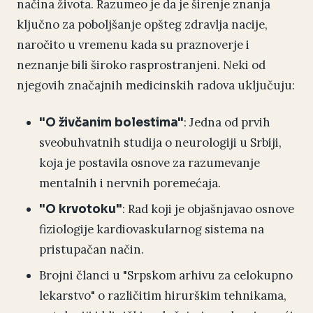
načina života. Razumeo je da je širenje znanja
ključno za poboljšanje opšteg zdravlja nacije,
naročito u vremenu kada su praznoverje i
neznanje bili široko rasprostranjeni. Neki od
njegovih značajnih medicinskih radova uključuju:
: Jedna od prvih
"O živčanim bolestima"
sveobuhvatnih studija o neurologiji u Srbiji,
koja je postavila osnove za razumevanje
mentalnih i nervnih poremećaja.
: Rad koji je objašnjavao osnove
"O krvotoku"
fiziologije kardiovaskularnog sistema na
pristupačan način.
Brojni članci u "Srpskom arhivu za celokupno
lekarstvo" o različitim hirurškim tehnikama,