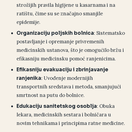
strožijih pravila higijene u kasarnama i na
ratištu, čime su se značajno smanjile
epidemije.
: Sistematsko
Organizaciju poljskih bolnica
postavljanje i opremanje privremenih
medicinskih ustanova, što je omogućilo bržu i
efikasniju medicinsku pomoć ranjenicima.
Efikasniju evakuaciju i zbrinjavanje
: Uvođenje modernijih
ranjenika
transportnih sredstava i metoda, smanjujući
smrtnost na putu do bolnice.
: Obuka
Edukaciju sanitetskog osoblja
lekara, medicinskih sestara i bolničara u
novim tehnikama i principima ratne medicine.