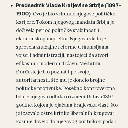
Predsednik Vlade Kraljevine Srbije (1897-
: Ovo je bio vrhunac njegove političke
1900)
karijere. Tokom njegovog mandata Srbija je
doživela period političke stabilnosti i
ekonomskog napretka. Njegova vlada je
sprovela značajne reforme u finansijama,
vojsci i administraciji, nastojeći da stvori
efikasnu i modernu državu. Međutim,
Đorđević je bio poznat i po svojoj
autoritarnosti, što mu je donelo brojne
političke protivnike. Posebno kontroverzna
bila je njegova odluka o izmeni Ustava 1897.
godine, kojom je ojačana kraljevska vlast, što
je izazvalo oštre kritike liberalnih krugova i
kasnije dovelo do njegovog političkog pada i