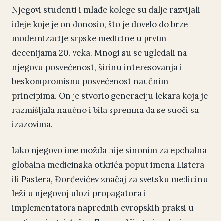
Njegovi studenti i mlađe kolege su dalje razvijali
ideje koje je on donosio, što je dovelo do brze
modernizacije srpske medicine u prvim
decenijama 20. veka. Mnogi su se ugledali na
njegovu posvećenost, širinu interesovanja i
beskompromisnu posvećenost naučnim
principima. On je stvorio generaciju lekara koja je
razmišljala naučno i bila spremna da se suoči sa
izazovima.
Iako njegovo ime možda nije sinonim za epohalna
globalna medicinska otkrića poput imena Listera
ili Pastera, Đorđevićev značaj za svetsku medicinu
leži u njegovoj ulozi propagatora i
implementatora naprednih evropskih praksi u