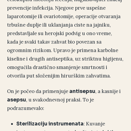
prevencije infekcija. Njegove prve uspešne
laparotomije ili ovariotomije, operacije otvaranja
trbušne duplje ili uklanjanja ciste na jajniku,
predstavljale su herojski podvig u ono vreme,
kada je svaki takav zahvat bio povezan sa
ogromnim rizikom. Upravo je primena karbolne
kiseline i drugih antiseptika, uz striktnu higijenu,
omogućila drastično smanjenje smrtnosti i
otvorila put složenijim hirurškim zahvatima.
On je počeo da primenjuje
, a kasnije i
antisepsu
, u svakodnevnoj praksi. To je
asepsu
podrazumevalo:
: Kuvanje
Sterilizaciju instrumenata