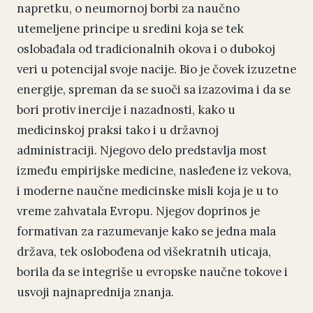
napretku, o neumornoj borbi za naučno
utemeljene principe u sredini koja se tek
oslobađala od tradicionalnih okova i o dubokoj
veri u potencijal svoje nacije. Bio je čovek izuzetne
energije, spreman da se suoči sa izazovima i da se
bori protiv inercije i nazadnosti, kako u
medicinskoj praksi tako i u državnoj
administraciji. Njegovo delo predstavlja most
između empirijske medicine, nasleđene iz vekova,
i moderne naučne medicinske misli koja je u to
vreme zahvatala Evropu. Njegov doprinos je
formativan za razumevanje kako se jedna mala
država, tek oslobođena od višekratnih uticaja,
borila da se integriše u evropske naučne tokove i
usvoji najnaprednija znanja.