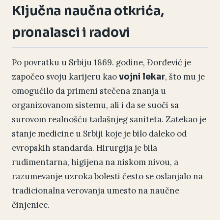
Ključna naučna otkrića,
pronalasci i radovi
Po povratku u Srbiju 1869. godine, Đorđević je
započeo svoju karijeru kao
, što mu je
vojni lekar
omogućilo da primeni stečena znanja u
organizovanom sistemu, ali i da se suoči sa
surovom realnošću tadašnjeg saniteta. Zatekao je
stanje medicine u Srbiji koje je bilo daleko od
evropskih standarda. Hirurgija je bila
rudimentarna, higijena na niskom nivou, a
razumevanje uzroka bolesti često se oslanjalo na
tradicionalna verovanja umesto na naučne
činjenice.