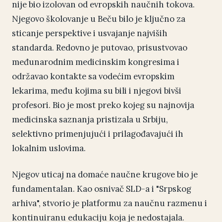
nije bio izolovan od evropskih naučnih tokova.
Njegovo školovanje u Beču bilo je ključno za
sticanje perspektive i usvajanje najviših
standarda. Redovno je putovao, prisustvovao
međunarodnim medicinskim kongresima i
održavao kontakte sa vodećim evropskim
lekarima, među kojima su bili i njegovi bivši
profesori. Bio je most preko kojeg su najnovija
medicinska saznanja pristizala u Srbiju,
selektivno primenjujući i prilagođavajući ih
lokalnim uslovima.
Njegov uticaj na domaće naučne krugove bio je
fundamentalan. Kao osnivač SLD-a i "Srpskog
arhiva", stvorio je platformu za naučnu razmenu i
kontinuiranu edukaciju koja je nedostajala.