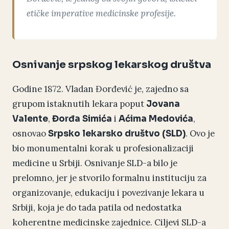
etičke imperative medicinske profesije.
Osnivanje srpskog lekarskog društva
Godine 1872. Vladan Đorđević je, zajedno sa
grupom istaknutih lekara poput
Jovana
,
i
,
Valente
Đorđa Simića
Aćima Medovića
osnovao
. Ovo je
Srpsko lekarsko društvo (SLD)
bio monumentalni korak u profesionalizaciji
medicine u Srbiji. Osnivanje SLD-a bilo je
prelomno, jer je stvorilo formalnu instituciju za
organizovanje, edukaciju i povezivanje lekara u
Srbiji, koja je do tada patila od nedostatka
koherentne medicinske zajednice. Ciljevi SLD-a