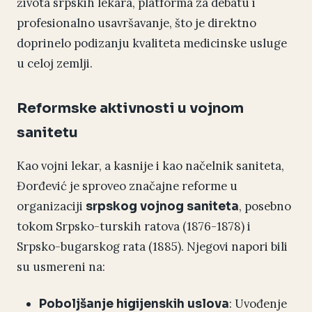
života srpskih lekara, platforma za debatu i
profesionalno usavršavanje, što je direktno
doprinelo podizanju kvaliteta medicinske usluge
u celoj zemlji.
Reformske aktivnosti u vojnom
sanitetu
Kao vojni lekar, a kasnije i kao načelnik saniteta,
Đorđević je sproveo značajne reforme u
organizaciji
, posebno
srpskog vojnog saniteta
tokom Srpsko-turskih ratova (1876-1878) i
Srpsko-bugarskog rata (1885). Njegovi napori bili
su usmereni na:
: Uvođenje
Poboljšanje higijenskih uslova