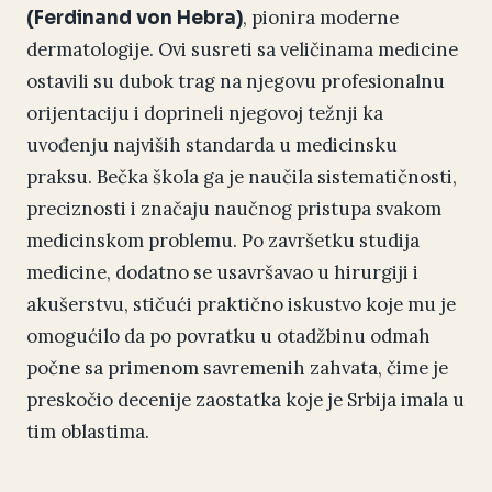
, pionira moderne
(Ferdinand von Hebra)
dermatologije. Ovi susreti sa veličinama medicine
ostavili su dubok trag na njegovu profesionalnu
orijentaciju i doprineli njegovoj težnji ka
uvođenju najviših standarda u medicinsku
praksu. Bečka škola ga je naučila sistematičnosti,
preciznosti i značaju naučnog pristupa svakom
medicinskom problemu. Po završetku studija
medicine, dodatno se usavršavao u hirurgiji i
akušerstvu, stičući praktično iskustvo koje mu je
omogućilo da po povratku u otadžbinu odmah
počne sa primenom savremenih zahvata, čime je
preskočio decenije zaostatka koje je Srbija imala u
tim oblastima.