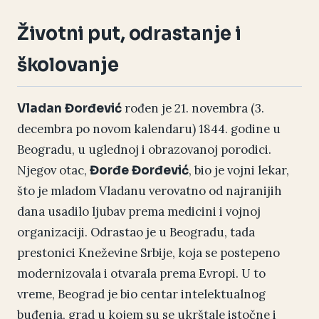
Životni put, odrastanje i
školovanje
rođen je 21. novembra (3.
Vladan Đorđević
decembra po novom kalendaru) 1844. godine u
Beogradu, u uglednoj i obrazovanoj porodici.
Njegov otac,
, bio je vojni lekar,
Đorđe Đorđević
što je mladom Vladanu verovatno od najranijih
dana usadilo ljubav prema medicini i vojnoj
organizaciji. Odrastao je u Beogradu, tada
prestonici Kneževine Srbije, koja se postepeno
modernizovala i otvarala prema Evropi. U to
vreme, Beograd je bio centar intelektualnog
buđenja, grad u kojem su se ukrštale istočne i