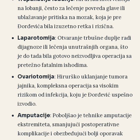
na lobanji, često za lečenje povreda glave ili
ublažavanje pritiska na mozak, koja je pre
Đorđevića bila izuzetno retka i rizična.
: Otvaranje trbušne duplje radi
Laparotomija
dijagnoze ili lečenja unutrašnjih organa, što
je do tada bila gotovo neizvodljiva operacija sa
pretežno fatalnim ishodima.
: Hirurško uklanjanje tumora
Ovariotomija
jajnika, kompleksna operacija sa visokim
rizikom od infekcija, koju je Đorđević uspešno
izvodio.
: Poboljšao je tehnike amputacije
Amputacije
ekstremiteta, smanjujući postoperativne
komplikacije i obezbeđujući bolji oporavak