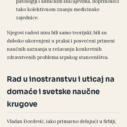
patologiji i kliničkim slučajevima, doprinoseći
tako kolektivnom znanju medicinske
zajednice.
Njegovi radovi nisu bili samo teorijski; bili su
duboko ukorenjeni u praksi i posvećeni primeni
naučnih saznanja u rešavanju konkretnih
zdravstvenih problema srpskog stanovništva.
Rad u inostranstvu i uticaj na
domaće i svetske naučne
krugove
Vladan Đorđević, iako primarno delujući u Srbiji,