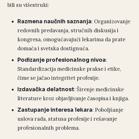
bili su višestruki:
: Organizovanje
Razmena naučnih saznanja
redovnih predavanja, stručnih diskusija i
kongresa, omogućavajući lekarima da prate
domaća i svetska dostignuća.
:
Podizanje profesionalnog nivoa
Standardizacija medicinske prakse i etike,
čime se jačao integritet profesije.
: Širenje medicinske
Izdavačka delatnost
literature kroz objavljivanje časopisa i knjiga.
: Poboljšanje
Zastupanje interesa lekara
uslova rada, statusa profesije i rešavanje
profesionalnih problema.