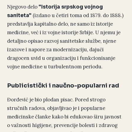
Njegovo delo
"Istorija srpskog vojnog
(izdano u četiri toma od 1879. do 1888.)
saniteta"
predstavlja kapitalno delo, ne samo iz istorije
medicine, već i iz vojne istorije Srbije. U njemu je
detaljno opisao razvoj sanitetske službe, njene
izazove i napore za modernizaciju, dajući
dragocen uvid u organizaciju i funkcionisanje
vojne medicine u turbulentnom periodu.
Publicistički i naučno-popularni rad
Đorđević je bio plodan pisac. Pored strogo
stručnih radova, objavljivao je i popularne
medicinske članke kako bi edukovao širu javnost
o važnosti higijene, prevencije bolesti i zdravog