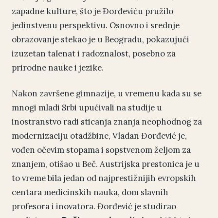
zapadne kulture, što je Đorđeviću pružilo
jedinstvenu perspektivu. Osnovno i srednje
obrazovanje stekao je u Beogradu, pokazujući
izuzetan talenat i radoznalost, posebno za
prirodne nauke i jezike.
Nakon završene gimnazije, u vremenu kada su se
mnogi mladi Srbi upućivali na studije u
inostranstvo radi sticanja znanja neophodnog za
modernizaciju otadžbine, Vladan Đorđević je,
vođen očevim stopama i sopstvenom željom za
znanjem, otišao u Beč. Austrijska prestonica je u
to vreme bila jedan od najprestižnijih evropskih
centara medicinskih nauka, dom slavnih
profesora i inovatora. Đorđević je studirao