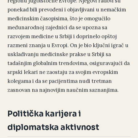
regionu jugoistočne Evrope. Njegovi radovi su
ponekad bili prevođeni i objavljivani u nemačkim
medicinskim časopisima, što je omogućilo
međunarodnoj zajednici da se upozna sa
razvojem medicine u Srbiji i doprinelo opštoj
razmeni znanja u Evropi. On je bio ključni igrač u
usklađivanju medicinske prakse u Srbiji sa
tadašnjim globalnim trendovima, osiguravajući da
srpski lekari ne zaostaju za svojim evropskim
kolegama i da se pacijentima nudi tretman
zasnovan na najnovijim naučnim saznanjima.
Politička karijera i
diplomatska aktivnost