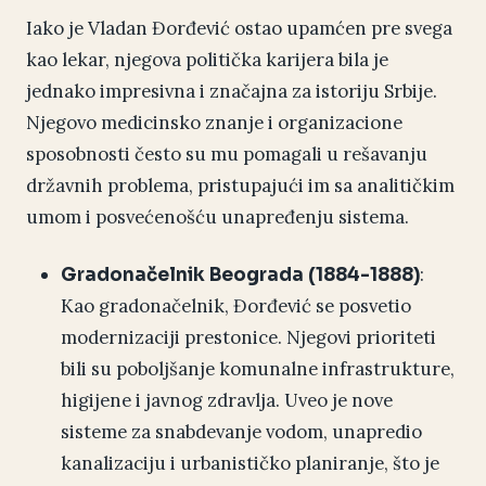
Iako je Vladan Đorđević ostao upamćen pre svega
kao lekar, njegova politička karijera bila je
jednako impresivna i značajna za istoriju Srbije.
Njegovo medicinsko znanje i organizacione
sposobnosti često su mu pomagali u rešavanju
državnih problema, pristupajući im sa analitičkim
umom i posvećenošću unapređenju sistema.
:
Gradonačelnik Beograda (1884-1888)
Kao gradonačelnik, Đorđević se posvetio
modernizaciji prestonice. Njegovi prioriteti
bili su poboljšanje komunalne infrastrukture,
higijene i javnog zdravlja. Uveo je nove
sisteme za snabdevanje vodom, unapredio
kanalizaciju i urbanističko planiranje, što je