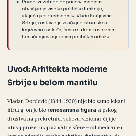
Pored izuzetnog doprinosa medicini,
obavljao je visoke političke funkcije,
uključujući predsednika Vlade Kraljevine
Srbije, i ostavio je značajno istorijsko i
književno nasleđe, često sa kontroverznim
tumačenjima njegovih političkih odluka.
Uvod: Arhitekta moderne
Srbije u belom mantilu
Vladan Đorđević (1844-1930) nije bio samo lekar i
hirurg; on je bio
srpskog
renesansna figura
društva na prekretnici vekova, vizionar čiji je
uticaj prožeo najrazličitije sfere – od medicine i