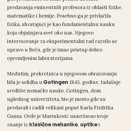
predavanja eminentnih profesora iz oblasti fizike,
matematike i hemije. Posebno ga je privlačila
fizika, shvatajući je kao fundamentalnu nauku
koja objašnjava svet oko nas. Njegovo
interesovanje za eksperimentalni rad razvilo se
upravo u Beču, gde je imao pristup dobro
opremljenim laboratorijama.
Međutim, prekretnica u njegovom obrazovanju
bila je selidba u
1845. godine, tadašnje
Gotingen
središte nemačke nauke. Gotingen, dom
uglednog univerziteta, bio je mesto gde su
predavali i radili velikani poput Karla Fridriha
Gausa. Ovde je Marinković usavršavao svoje
znanje iz
,
i
klasične mehanike
optike