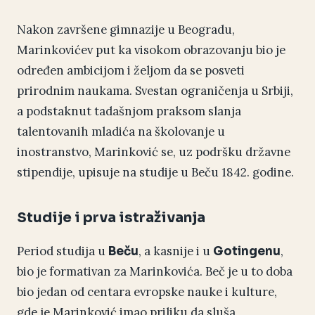
Nakon završene gimnazije u Beogradu,
Marinkovićev put ka visokom obrazovanju bio je
određen ambicijom i željom da se posveti
prirodnim naukama. Svestan ograničenja u Srbiji,
a podstaknut tadašnjom praksom slanja
talentovanih mladića na školovanje u
inostranstvo, Marinković se, uz podršku državne
stipendije, upisuje na studije u Beču 1842. godine.
Studije i prva istraživanja
Period studija u
, a kasnije i u
,
Beču
Gotingenu
bio je formativan za Marinkovića. Beč je u to doba
bio jedan od centara evropske nauke i kulture,
gde je Marinković imao priliku da sluša