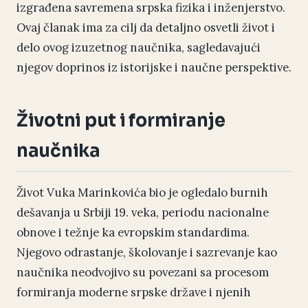
izgrađena savremena srpska fizika i inženjerstvo.
Ovaj članak ima za cilj da detaljno osvetli život i
delo ovog izuzetnog naučnika, sagledavajući
njegov doprinos iz istorijske i naučne perspektive.
Životni put i formiranje
naučnika
Život Vuka Marinkovića bio je ogledalo burnih
dešavanja u Srbiji 19. veka, periodu nacionalne
obnove i težnje ka evropskim standardima.
Njegovo odrastanje, školovanje i sazrevanje kao
naučnika neodvojivo su povezani sa procesom
formiranja moderne srpske države i njenih