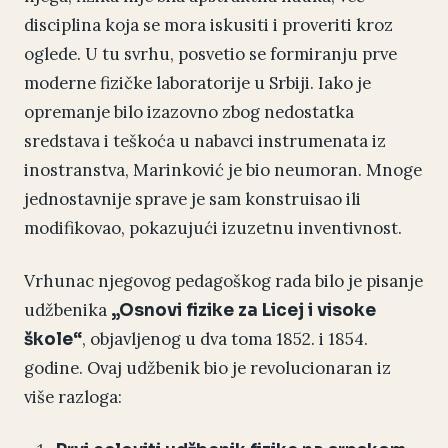
disciplina koja se mora iskusiti i proveriti kroz
oglede. U tu svrhu, posvetio se formiranju prve
moderne fizičke laboratorije u Srbiji. Iako je
opremanje bilo izazovno zbog nedostatka
sredstava i teškoća u nabavci instrumenata iz
inostranstva, Marinković je bio neumoran. Mnoge
jednostavnije sprave je sam konstruisao ili
modifikovao, pokazujući izuzetnu inventivnost.
Vrhunac njegovog pedagoškog rada bilo je pisanje
udžbenika
„Osnovi fizike za Licej i visoke
, objavljenog u dva toma 1852. i 1854.
škole“
godine. Ovaj udžbenik bio je revolucionaran iz
više razloga: