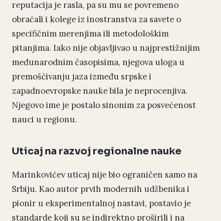
reputacija je rasla, pa su mu se povremeno
obraćali i kolege iz inostranstva za savete o
specifičnim merenjima ili metodološkim
pitanjima. Iako nije objavljivao u najprestižnijim
međunarodnim časopisima, njegova uloga u
premošćivanju jaza između srpske i
zapadnoevropske nauke bila je neprocenjiva.
Njegovo ime je postalo sinonim za posvećenost
nauci u regionu.
Uticaj na razvoj regionalne nauke
Marinkovićev uticaj nije bio ograničen samo na
Srbiju. Kao autor prvih modernih udžbenika i
pionir u eksperimentalnoj nastavi, postavio je
standarde koji su se indirektno proširili i na