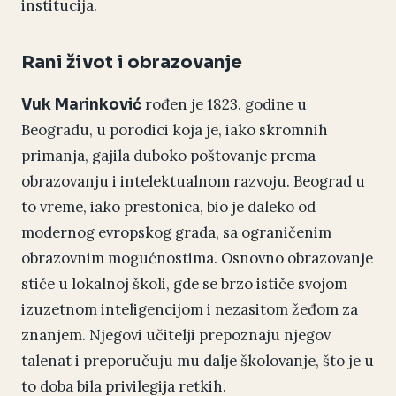
institucija.
Rani život i obrazovanje
rođen je 1823. godine u
Vuk Marinković
Beogradu, u porodici koja je, iako skromnih
primanja, gajila duboko poštovanje prema
obrazovanju i intelektualnom razvoju. Beograd u
to vreme, iako prestonica, bio je daleko od
modernog evropskog grada, sa ograničenim
obrazovnim mogućnostima. Osnovno obrazovanje
stiče u lokalnoj školi, gde se brzo ističe svojom
izuzetnom inteligencijom i nezasitom žeđom za
znanjem. Njegovi učitelji prepoznaju njegov
talenat i preporučuju mu dalje školovanje, što je u
to doba bila privilegija retkih.