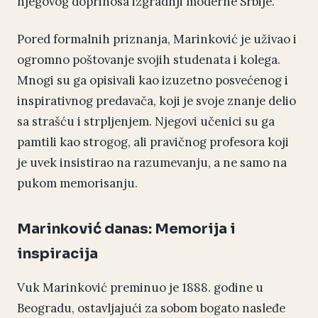
njegovog doprinosa izgradnji moderne Srbije.
Pored formalnih priznanja, Marinković je uživao i
ogromno poštovanje svojih studenata i kolega.
Mnogi su ga opisivali kao izuzetno posvećenog i
inspirativnog predavača, koji je svoje znanje delio
sa strašću i strpljenjem. Njegovi učenici su ga
pamtili kao strogog, ali pravičnog profesora koji
je uvek insistirao na razumevanju, a ne samo na
pukom memorisanju.
Marinković danas: Memorija i
inspiracija
Vuk Marinković preminuo je 1888. godine u
Beogradu, ostavljajući za sobom bogato nasleđe