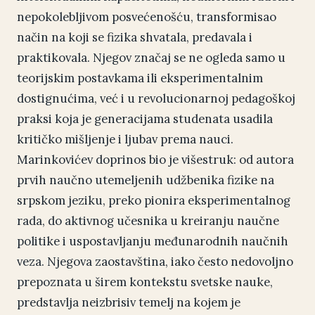
nepokolebljivom posvećenošću, transformisao
način na koji se fizika shvatala, predavala i
praktikovala. Njegov značaj se ne ogleda samo u
teorijskim postavkama ili eksperimentalnim
dostignućima, već i u revolucionarnoj pedagoškoj
praksi koja je generacijama studenata usadila
kritičko mišljenje i ljubav prema nauci.
Marinkovićev doprinos bio je višestruk: od autora
prvih naučno utemeljenih udžbenika fizike na
srpskom jeziku, preko pionira eksperimentalnog
rada, do aktivnog učesnika u kreiranju naučne
politike i uspostavljanju međunarodnih naučnih
veza. Njegova zaostavština, iako često nedovoljno
prepoznata u širem kontekstu svetske nauke,
predstavlja neizbrisiv temelj na kojem je