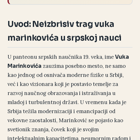
Uvod: Neizbrisiv trag vuka
marinkovića u srpskoj nauci
U panteonu srpskih naučnika 19. veka, ime
Vuka
zauzima posebno mesto, ne samo
Marinkovića
kao jednog od osnivača moderne fizike u Srbiji,
već i kao vizionara koji je postavio temelje za
razvoj naučnog obrazovanja i istraživanja u
mladoj i turbulentnoj državi. U vremenu kada je
Srbija težila modernizaciji i emancipaciji od
vekovne zaostalosti, Marinković se pojavio kao
svetionik znanja, čovek koji je svojim
intelektualnim kapacitetima, neumornim radom i