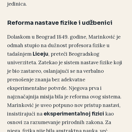
jedinica.
Reforma nastave fizike i udžbenici
Dolaskom u Beograd 1849. godine, Marinković je
odmah stupio na dužnost profesora fizike u
tadašnjem
, preteči Beogradskog
Liceju
univerziteta. Zatekao je sistem nastave fizike koji
je bio zastareo, oslanjajući se na verbalno
prenošenje znanja bez adekvatne
eksperimentalne potvrde. Njegova prva i
najznačajnija misija bila je reforma ovog sistema.
Marinković je uveo potpuno nov pristup nastavi,
insistirajući na
kao
eksperimentalnoj fizici
osnovi za razumevanje prirodnih zakona. Za
njega, fizika nije bila apstraktna nauka, već