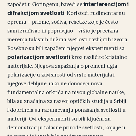
započet u Gotingenu, baveći se
interferencijom i
. Koristeći rudimentarnu
difrakcijom svetlosti
opremu – prizme, sočiva, rešetke koje je često
sam izrađivao ili popravljao – vršio je precizna
merenja talasnih dužina svetlosti različitih izvora.
Posebno su bili zapaženi njegovi eksperimenti sa
kroz različite kristalne
polarizacijom svetlosti
materijale. Njegova zapažanja o promeni ugla
polarizacije u zavisnosti od vrste materijala i
njegove debljine, iako ne donoseći nova
fundamentalna otkrića na nivou globalne nauke,
bila su značajna za razvoj optičkih studija u Srbiji
i doprinela su razumevanju ponašanja svetlosti u
materiji. Ovi eksperimenti su bili ključni za
demonstraciju talasne prirode svetlosti, koja je u