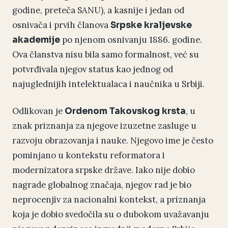
godine, preteča SANU), a kasnije i jedan od
osnivača i prvih članova
Srpske kraljevske
po njenom osnivanju 1886. godine.
akademije
Ova članstva nisu bila samo formalnost, već su
potvrđivala njegov status kao jednog od
najuglednijih intelektualaca i naučnika u Srbiji.
Odlikovan je
, u
Ordenom Takovskog krsta
znak priznanja za njegove izuzetne zasluge u
razvoju obrazovanja i nauke. Njegovo ime je često
pominjano u kontekstu reformatora i
modernizatora srpske države. Iako nije dobio
nagrade globalnog značaja, njegov rad je bio
neprocenjiv za nacionalni kontekst, a priznanja
koja je dobio svedočila su o dubokom uvažavanju