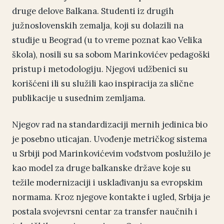
druge delove Balkana. Studenti iz drugih
južnoslovenskih zemalja, koji su dolazili na
studije u Beograd (u to vreme poznat kao Velika
škola), nosili su sa sobom Marinkovićev pedagoški
pristup i metodologiju. Njegovi udžbenici su
korišćeni ili su služili kao inspiracija za slične
publikacije u susednim zemljama.
Njegov rad na standardizaciji mernih jedinica bio
je posebno uticajan. Uvođenje metričkog sistema
u Srbiji pod Marinkovićevim vođstvom poslužilo je
kao model za druge balkanske države koje su
težile modernizaciji i usklađivanju sa evropskim
normama. Kroz njegove kontakte i ugled, Srbija je
postala svojevrsni centar za transfer naučnih i