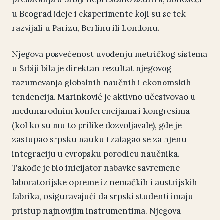
u Beograd ideje i eksperimente koji su se tek
razvijali u Parizu, Berlinu ili Londonu.
Njegova posvećenost uvođenju metričkog sistema
u Srbiji bila je direktan rezultat njegovog
razumevanja globalnih naučnih i ekonomskih
tendencija. Marinković je aktivno učestvovao u
međunarodnim konferencijama i kongresima
(koliko su mu to prilike dozvoljavale), gde je
zastupao srpsku nauku i zalagao se za njenu
integraciju u evropsku porodicu naučnika.
Takođe je bio inicijator nabavke savremene
laboratorijske opreme iz nemačkih i austrijskih
fabrika, osiguravajući da srpski studenti imaju
pristup najnovijim instrumentima. Njegova