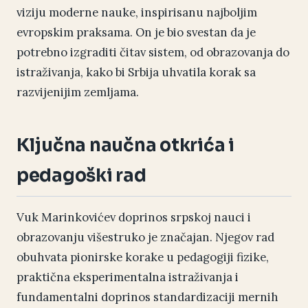
viziju moderne nauke, inspirisanu najboljim
evropskim praksama. On je bio svestan da je
potrebno izgraditi čitav sistem, od obrazovanja do
istraživanja, kako bi Srbija uhvatila korak sa
razvijenijim zemljama.
Ključna naučna otkrića i
pedagoški rad
Vuk Marinkovićev doprinos srpskoj nauci i
obrazovanju višestruko je značajan. Njegov rad
obuhvata pionirske korake u pedagogiji fizike,
praktična eksperimentalna istraživanja i
fundamentalni doprinos standardizaciji mernih