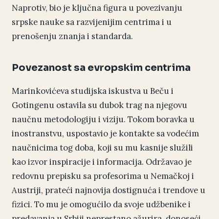
Naprotiv, bio je ključna figura u povezivanju
srpske nauke sa razvijenijim centrima i u
prenošenju znanja i standarda.
Povezanost sa evropskim centrima
Marinkovićeva studijska iskustva u Beču i
Gotingenu ostavila su dubok trag na njegovu
naučnu metodologiju i viziju. Tokom boravka u
inostranstvu, uspostavio je kontakte sa vodećim
naučnicima tog doba, koji su mu kasnije služili
kao izvor inspiracije i informacija. Održavao je
redovnu prepisku sa profesorima u Nemačkoj i
Austriji, prateći najnovija dostignuća i trendove u
fizici. To mu je omogućilo da svoje udžbenike i
predavanja u Srbiji neprestano ažurira, donoseći