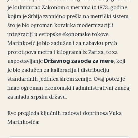
je kulminirao Zakonom o merama iz 1873. godine,
kojim je Srbija zvanično prešla na metrički sistem,
što je bio ogroman korak ka modernizaciji i
integraciji u evropske ekonomske tokove.
Marinković je bio zadužen i za nabavku prvih
prototipova metra i kilograma iz Pariza, te za
uspostavljanje
, koji
Državnog zavoda za mere
je bio zadužen za kalibraciju i distribuciju
standardnih jedinica širom zemlje. Ovaj potez je
imao ogroman ekonomski i administrativni značaj
za mladu srpsku državu.
Evo pregleda ključnih radova i doprinosa Vuka
Marinkovića: