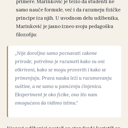
primere. Marinković je težio da studenti ne
samo nauče formule, već i da razumeju fizičke
principe iza njih. U uvodnom delu udžbenika,
Marinković je jasno izneo svoju pedagošku
filozofiju:
„Nije dovoljno samo poznavati zakone
prirode; potrebno je razumeti kako su oni
otkriveni, kako se mogu proveriti i kako se
primenjuju. Prava nauka leži u razumevanju
suštine, a ne samo u pamćenju činjenica.
Eksperiment je oko fizike, ono što nam
omogućava da vidimo istinu.“