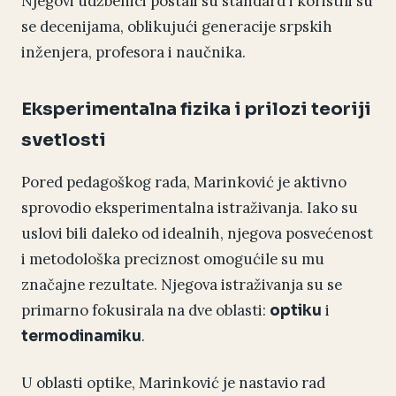
Njegovi udžbenici postali su standard i koristili su
se decenijama, oblikujući generacije srpskih
inženjera, profesora i naučnika.
Eksperimentalna fizika i prilozi teoriji
svetlosti
Pored pedagoškog rada, Marinković je aktivno
sprovodio eksperimentalna istraživanja. Iako su
uslovi bili daleko od idealnih, njegova posvećenost
i metodološka preciznost omogućile su mu
značajne rezultate. Njegova istraživanja su se
primarno fokusirala na dve oblasti:
i
optiku
.
termodinamiku
U oblasti optike, Marinković je nastavio rad