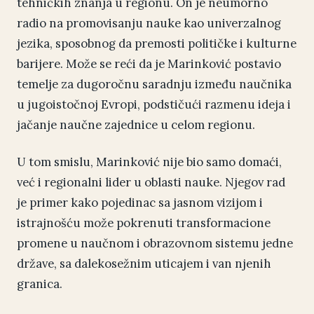
tehničkih znanja u regionu. On je neumorno
radio na promovisanju nauke kao univerzalnog
jezika, sposobnog da premosti političke i kulturne
barijere. Može se reći da je Marinković postavio
temelje za dugoročnu saradnju između naučnika
u jugoistočnoj Evropi, podstičući razmenu ideja i
jačanje naučne zajednice u celom regionu.
U tom smislu, Marinković nije bio samo domaći,
već i regionalni lider u oblasti nauke. Njegov rad
je primer kako pojedinac sa jasnom vizijom i
istrajnošću može pokrenuti transformacione
promene u naučnom i obrazovnom sistemu jedne
države, sa dalekosežnim uticajem i van njenih
granica.